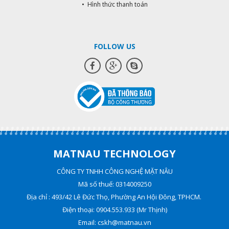
• Hình thức thanh toán
FOLLOW US
MATNAU TECHNOLOGY
CÔNG TY TNHH CÔNG NGHỆ MẶT NÂU
Mã số thuế: 0314009250
Địa chỉ : 493/42 Lê Đức Thọ, Phường An Hội Đông, TPHCM.
Điện thoại: 0904.553.933 (Mr Thịnh)
Email: cskh@matnau.vn