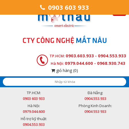
0903 603 933
CTY CÔNG NGHỆ
MẮT NÂU
0903.603.933 - 0904.553.933
TP.HCM:
0979.044.600 - 0968.930.743
Hà Nội:
giỏ hàng
(0)
TP.HCM:
Đà Nẵng:
0903 603 933
0904.553.933
Hà Nội:
Phòng Kinh Doanh:
0979.044.600
0904 553 933
Hỗ trợ kỹ thuật:
0904.553.933