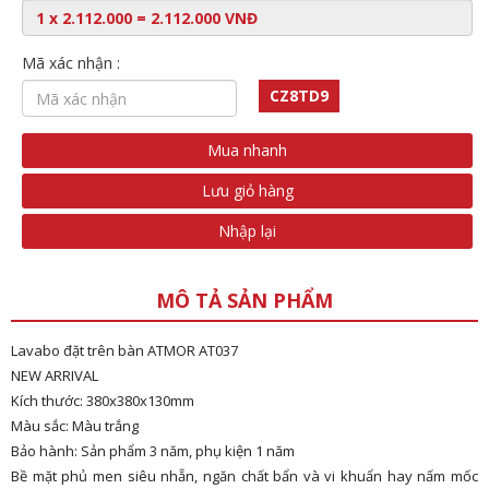
Mã xác nhận :
CZ8TD9
Mua nhanh
Lưu giỏ hàng
Nhập lại
MÔ TẢ SẢN PHẨM
Lavabo đặt trên bàn ATMOR AT037
NEW ARRIVAL
Kích thước: 380x380x130mm
Màu sắc: Màu trắng
Bảo hành: Sản phẩm 3 năm, phụ kiện 1 năm
Bề mặt phủ men siêu nhẵn, ngăn chất bẩn và vi khuẩn hay nấm mốc