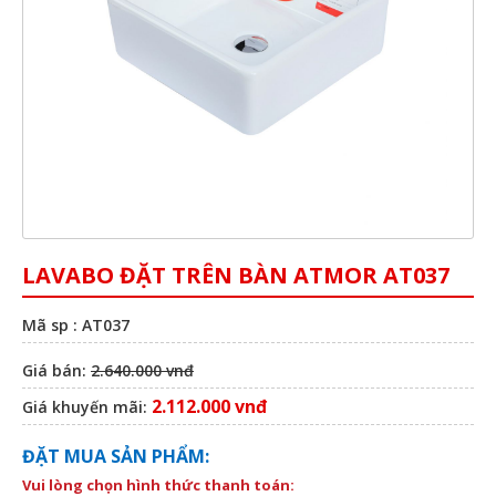
LAVABO ĐẶT TRÊN BÀN ATMOR AT037
Mã sp : AT037
Giá bán:
2.640.000 vnđ
2.112.000 vnđ
Giá khuyến mãi:
ĐẶT MUA SẢN PHẨM:
Vui lòng chọn hình thức thanh toán: