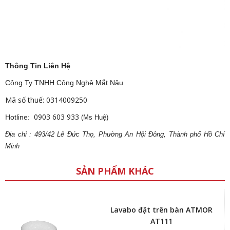
Thông Tin Liên Hệ
Công Ty TNHH Công Nghệ Mắt Nâu
Mã số thuế: 0314009250
0903 603 933
Hotline:
(Ms Huệ)
Địa
ch
ỉ : 493/42 Lê Đức Thọ, Phường An Hội Đông, Thành phố Hồ Chí
Minh
SẢN PHẨM KHÁC
Lavabo đặt trên bàn ATMOR
AT111