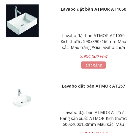
Lavabo đặt bàn ATMOR AT1050
Lavabo đặt bàn ATMOR AT1050
Kích thước: 590x390x160mm Màu
sắc: Màu trắng *Giá lavabo chưa
bao gồm vòi nước và bộ xả Bảo
2.904.000 vnđ
hành: Men sứ 3 năm, phụ kiện 1
năm Hãng sản xuất: ATMOR
Đặt hàng
Lavabo đặt bàn ATMOR AT257
Lavabo đặt bàn ATMOR AT257
Hãng sản xuất: ATMOR Kích thước:
600x400x150mm Màu sắc: Màu
trắng *Giá lavabo chưa bao gồm