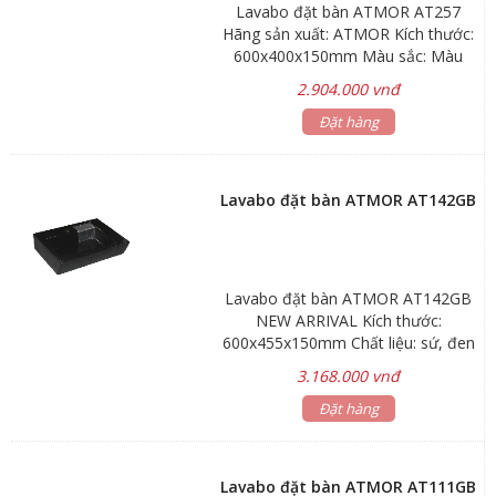
Lavabo đặt bàn ATMOR AT257
Hãng sản xuất: ATMOR Kích thước:
600x400x150mm Màu sắc: Màu
trắng *Giá lavabo chưa bao gồm
2.904.000 vnđ
vòi nước và bộ xả Bảo hành: Men
sứ 3 năm, phụ kiện 1 năm Hãng sản
Đặt hàng
xuất: ATMOR
Lavabo đặt bàn ATMOR AT142GB
Lavabo đặt bàn ATMOR AT142GB
NEW ARRIVAL Kích thước:
600x455x150mm Chất liệu: sứ, đen
bóng Bảo hành: Men sứ 3 năm, phụ
3.168.000 vnđ
kiện 1 năm Hãng sản xuất: ATMOR
Đặt hàng
Lavabo đặt bàn ATMOR AT111GB