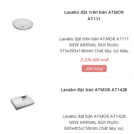
Lavabo đặt trên bàn ATMOR
AT111
Lavabo đặt trên bàn ATMOR AT111
NEW ARRIVAL Kích thước:
515x395x140mm Chất liệu: Sứ Màu
sắc: Màu trắng Giá lavabo chưa bao
2.376.000 vnđ
gồm vòi nước và bộ xả Bảo hành:
Men sứ 3 năm, phụ kiện 1 năm
Đặt hàng
Hãng sản xuất: ATMOR
Lavabo đặt bàn ATMOR AT142B
Lavabo đặt bàn ATMOR AT142B
NEW ARRIVAL Kích thước:
600x455x150mm Chất liệu: sứ,