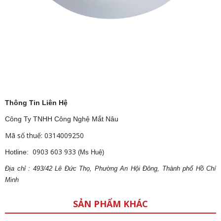
Thông Tin Liên Hệ
Công Ty TNHH Công Nghệ Mắt Nâu
Mã số thuế: 0314009250
0903 603 933
Hotline:
(Ms Huệ)
Địa
ch
ỉ : 493/42 Lê Đức Thọ, Phường An Hội Đông, Thành phố Hồ Chí
Minh
SẢN PHẨM KHÁC