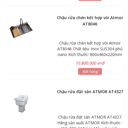
0,1~0,6MPA Bảo hành sản phẩm 3
năm, phụ kiện 1 năm Hãng sản
xuất: ATMOR
Chậu rửa chén kết hợp vòi Atmor
AT8046
Chậu rửa chén kết hợp vòi Atmor
AT8046 Chất liệu: Inox SUS304 phủ
nano Kích thước: 800x460x220mm
Phương thức lắp đặt: Âm bàn Bảo
10.800.000 vnđ
hành: chậu rửa 3 năm, phụ kiện 1
năm Hãng sản xuất: ATMOR Mã
Đặt hàng
sản phẩm: AT8046
Chậu rửa đặt sàn ATMOR AT4327
Chậu rửa đặt sàn ATMOR AT4327
Hãng sản xuất ATMOR Kích thước :