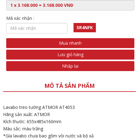
Mã xác nhận :
5R4NFK
Mua nhanh
Lưu giỏ hàng
Nhập lại
MÔ TẢ SẢN PHẨM
Lavabo treo tường ATMOR AT4053
Hãng sản xuất: ATMOR
Kích thước: 655x485x160mm
Màu sắc: màu trắng
*Gía lavabo chưa bao gồm vòi nước và bộ xả