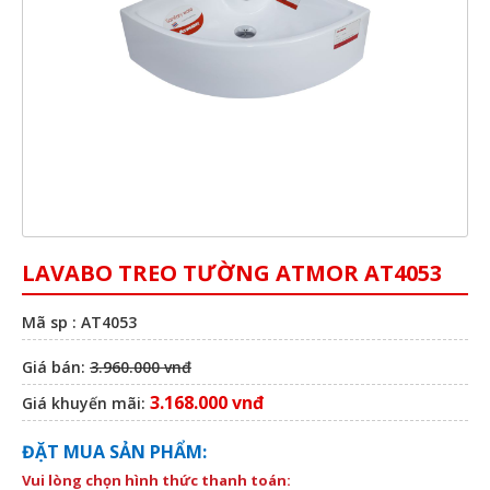
LAVABO TREO TƯỜNG ATMOR AT4053
Mã sp : AT4053
Giá bán:
3.960.000 vnđ
3.168.000 vnđ
Giá khuyến mãi:
ĐẶT MUA SẢN PHẨM:
Vui lòng chọn hình thức thanh toán: