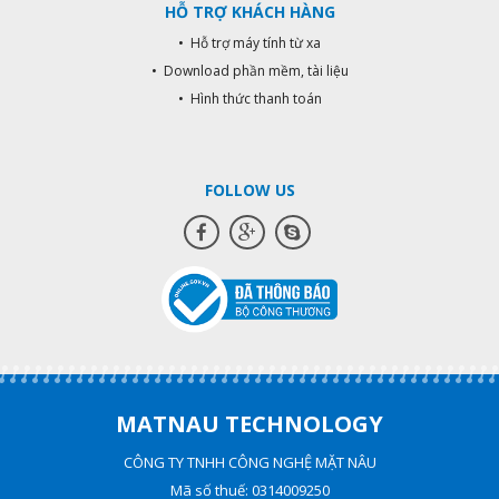
HỖ TRỢ KHÁCH HÀNG
• Hỗ trợ máy tính từ xa
• Download phần mềm, tài liệu
• Hình thức thanh toán
FOLLOW US
MATNAU TECHNOLOGY
CÔNG TY TNHH CÔNG NGHỆ MẶT NÂU
Mã số thuế: 0314009250