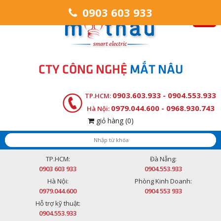
0903 603 933
CTY CÔNG NGHỆ
MẮT NÂU
0903.603.933 - 0904.553.933
TP.HCM:
0979.044.600 - 0968.930.743
Hà Nội:
giỏ hàng
(0)
TP.HCM:
Đà Nẵng:
0903 603 933
0904.553.933
Hà Nội:
Phòng Kinh Doanh:
0979.044.600
0904 553 933
Hỗ trợ kỹ thuật:
0904.553.933