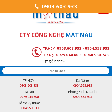
0903 603 933
CTY CÔNG NGHỆ
MẮT NÂU
0903.603.933 - 0904.553.933
TP.HCM:
0979.044.600 - 0968.930.743
Hà Nội:
giỏ hàng
(0)
TP.HCM:
Đà Nẵng:
0903 603 933
0904.553.933
Hà Nội:
Phòng Kinh Doanh:
0979.044.600
0904 553 933
Hỗ trợ kỹ thuật:
0904.553.933