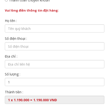
Thanh toán chuyển khoản
Vui lòng điền thông tin đặt hàng:
Họ tên :
Số điện thoại :
Địa chỉ :
Số lượng :
Thành tiền :