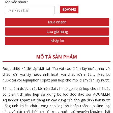
Mã xác nhận :
6DVYN8
Mua nhanh
Lưu giỏ hàng
Nhập lại
MÔ TẢ SẢN PHẨM
Được thiết kế để lắp đặt tại đầu vòi các điểm lấy nước như vòi
chậu rửa, vòi lấy nước sinh hoạt, vòi chậu rửa mặt, ...
Máy lọc
nước
tại vòi Aquaphor Topaz phù hợp cho mọi điểm cần lấy nước.
Sản phẩm được thiết kế hiện đại và nhỏ gọn phù hợp cho nhà bếp
có diện tích nhỏ hẹp sử dụng bộ lọc độc đáo sợi AQUALEN.
Aquaphor Topaz rất đáng tin cậy cung cấp cho gia đình bạn nước
uống tinh khiết, chất lượng cao loại bỏ hoàn toàn Clo, kim loại
nặng và các chất hữu cơ có trong nước giữ nguyên khoáng chất