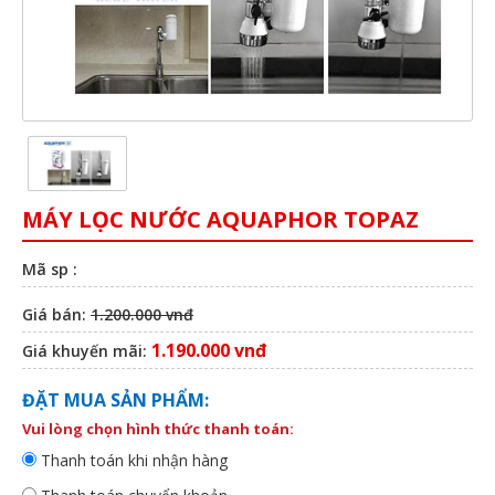
MÁY LỌC NƯỚC AQUAPHOR TOPAZ
Mã sp :
Giá bán:
1.200.000 vnđ
1.190.000 vnđ
Giá khuyến mãi:
ĐẶT MUA SẢN PHẨM:
Vui lòng chọn hình thức thanh toán:
Thanh toán khi nhận hàng