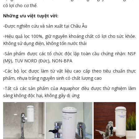
có lợi cho cơ thể.
Những ưu việt tuyệt vời:
-Được nghiên cứu và sản xuất tại Châu Âu
-Hiệu quả lọc 100%, giữ nguyên khoáng chất có lợi cho sức khỏe.
Không sử dụng điện, không tốn nước thải
-Sản phẩm được các tổ chức độc lập toàn cầu chứng nhận: NSF
(Mỹ), TUV NORD (Đức), NON-BPA
-Các bộ lọc được làm từ vật liệu cao cấp theo tiêu chuẩn thực
phẩm, nhựa trắng nguyên sinh có chất lượng cao
-Tất cả các sản phẩm của Aquaphor đều được thử nghiệm lâm
sàng không độc hại, không gây dị ứng