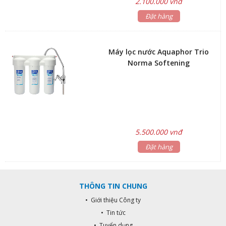
2.100.000 vnđ
Đặt hàng
Máy lọc nước Aquaphor Trio
Norma Softening
5.500.000 vnđ
Đặt hàng
THÔNG TIN CHUNG
• Giới thiệu Công ty
• Tin tức
• Tuyển dụng