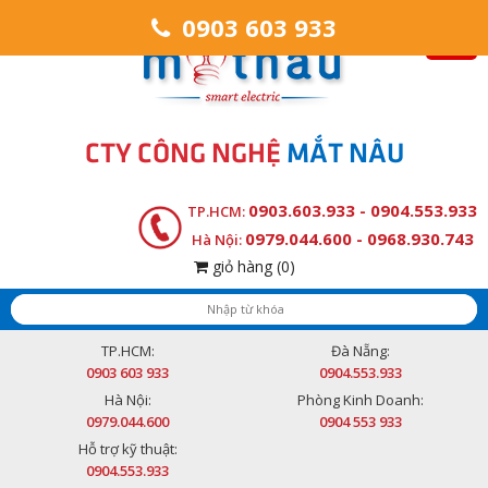
0903 603 933
CTY CÔNG NGHỆ
MẮT NÂU
0903.603.933 - 0904.553.933
TP.HCM:
0979.044.600 - 0968.930.743
Hà Nội:
giỏ hàng
(0)
TP.HCM:
Đà Nẵng:
0903 603 933
0904.553.933
Hà Nội:
Phòng Kinh Doanh:
0979.044.600
0904 553 933
Hỗ trợ kỹ thuật:
0904.553.933