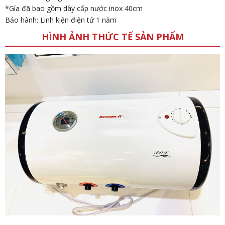
*Gía đã bao gồm dây cấp nước inox 40cm
Bảo hành: Linh kiện điện tử 1 năm
HÌNH ẢNH THỨC TẾ SẢN PHẨM