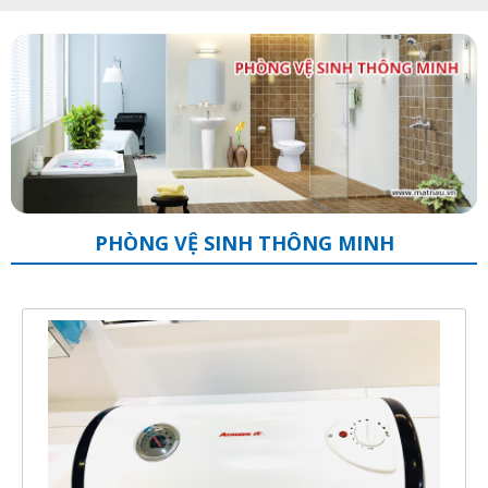
PHÒNG VỆ SINH THÔNG MINH