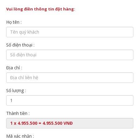
Vui lòng điền thông tin đặt hàng:
Họ tên :
Số điện thoại :
Địa chỉ :
Số lượng :
Thành tiền :
Mã xác nhận :