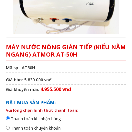
MÁY NƯỚC NÓNG GIÁN TIẾP (KIỂU NẰM
NGANG) ATMOR AT-50H
Mã sp : AT50H
Giá bán:
5.830.000 vnđ
4.955.500 vnđ
Giá khuyến mãi:
ĐẶT MUA SẢN PHẨM:
Vui lòng chọn hình thức thanh toán:
Thanh toán khi nhận hàng
Thanh toán chuyển khoản