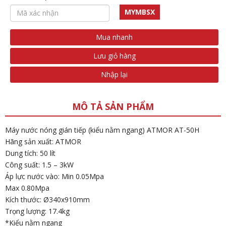
MYMBSX
Mua nhanh
Lưu giỏ hàng
Nhập lại
MÔ TẢ SẢN PHẨM
Máy nước nóng gián tiếp (kiểu nằm ngang) ATMOR AT-50H
Hãng sản xuất: ATMOR
Dung tích: 50 lít
Công suất: 1.5 – 3kW
Áp lực nước vào: Min 0.05Mpa
Max 0.80Mpa
Kích thước: Ø340x910mm
Trọng lượng: 17.4kg
*Kiểu nằm ngang