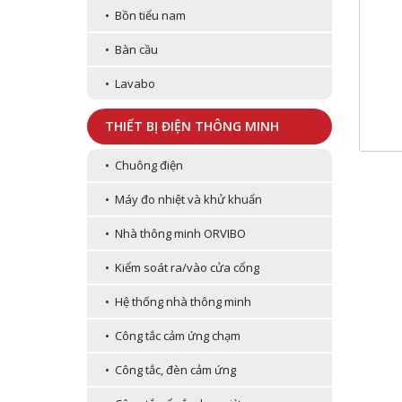
• Bồn tiểu nam
• Bàn cầu
• Lavabo
THIẾT BỊ ĐIỆN THÔNG MINH
• Chuông điện
• Máy đo nhiệt và khử khuẩn
• Nhà thông minh ORVIBO
• Kiểm soát ra/vào cửa cổng
• Hệ thống nhà thông minh
• Công tắc cảm ứng chạm
• Công tắc, đèn cảm ứng