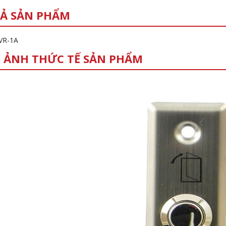
Ả SẢN PHẨM
 VR-1A
 ẢNH THỨC TẾ SẢN PHẨM