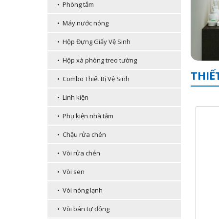
• Phòng tắm
• Máy nước nóng
• Hộp Đựng Giấy Vệ Sinh
• Hộp xà phòng treo tường
THIẾ
• Combo Thiết Bị Vệ Sinh
• Linh kiện
• Phụ kiện nhà tắm
• Chậu rửa chén
• Vòi rửa chén
• Vòi sen
• Vòi nóng lạnh
• Vòi bán tự động