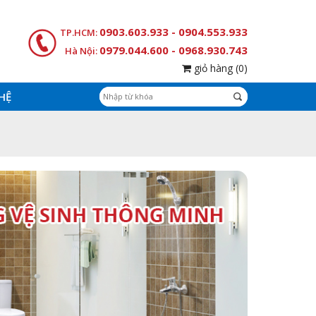
0903.603.933 - 0904.553.933
TP.HCM:
0979.044.600 - 0968.930.743
Hà Nội:
giỏ hàng
(0)
 HỆ