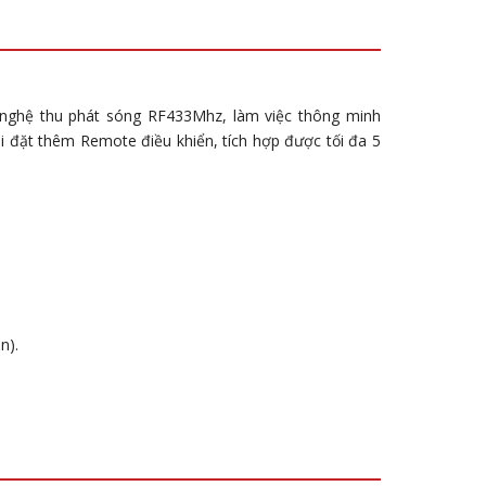
nghệ thu phát sóng RF433Mhz, làm việc thông minh
i đặt thêm Remote điều khiển, tích hợp được tối đa 5
n).