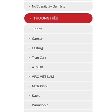
• Nước giặt, tẩy đa năng
» THƯƠNG HIỆU
• TPPRO
• Caesar
• Lasting
• Tran Can
• ATMOR
• VIRO VIỆT NAM
• Mitsubishi
• Kawa
• Panasonic