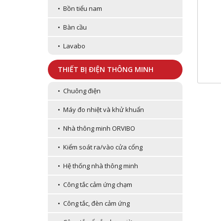
• Bồn tiểu nam
• Bàn cầu
• Lavabo
THIẾT BỊ ĐIỆN THÔNG MINH
• Chuông điện
• Máy đo nhiệt và khử khuẩn
• Nhà thông minh ORVIBO
• Kiểm soát ra/vào cửa cổng
• Hệ thống nhà thông minh
• Công tắc cảm ứng chạm
• Công tắc, đèn cảm ứng