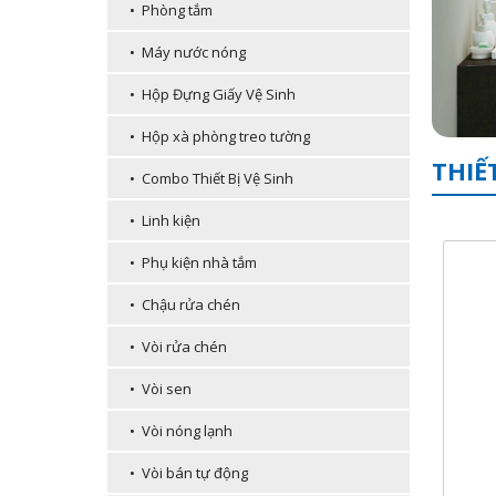
• Phòng tắm
• Máy nước nóng
• Hộp Đựng Giấy Vệ Sinh
• Hộp xà phòng treo tường
THIẾ
• Combo Thiết Bị Vệ Sinh
• Linh kiện
• Phụ kiện nhà tắm
• Chậu rửa chén
• Vòi rửa chén
• Vòi sen
• Vòi nóng lạnh
• Vòi bán tự động