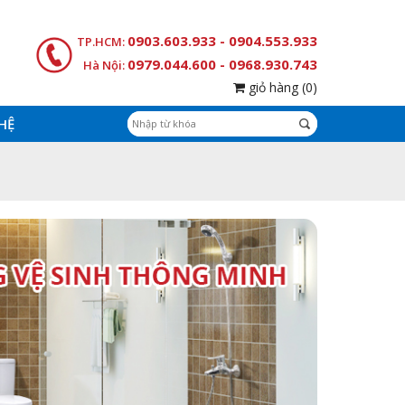
0903.603.933 - 0904.553.933
TP.HCM:
0979.044.600 - 0968.930.743
Hà Nội:
giỏ hàng
(0)
 HỆ