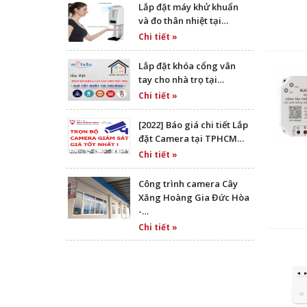
Lắp đặt máy khử khuẩn
và đo thân nhiệt tại…
Chi tiết »
Lắp đặt khóa cổng vân
tay cho nhà trọ tại…
Chi tiết »
[2022] Báo giá chi tiết Lắp
đặt Camera tại TPHCM…
Chi tiết »
Công trình camera Cây
Xăng Hoàng Gia Đức Hòa
-…
Chi tiết »