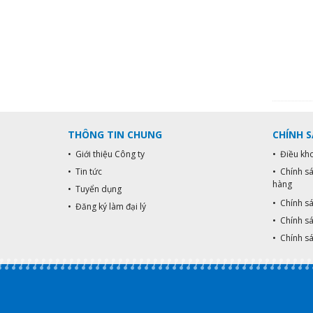
THÔNG TIN CHUNG
CHÍNH 
• Giới thiệu Công ty
• Điều kh
• Tin tức
• Chính s
hàng
• Tuyển dụng
• Chính s
• Đăng ký làm đại lý
• Chính sá
• Chính s