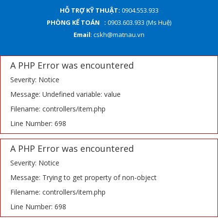
HỖ TRỢ KỸ THUẬT:
0904.553.933
PHÒNG KẾ TOÁN :
0903.603.933 (Ms Huệ)
Email
: cskh@matnau.vn
A PHP Error was encountered
Severity: Notice
Message: Undefined variable: value
Filename: controllers/item.php
Line Number: 698
A PHP Error was encountered
Severity: Notice
Message: Trying to get property of non-object
Filename: controllers/item.php
Line Number: 698