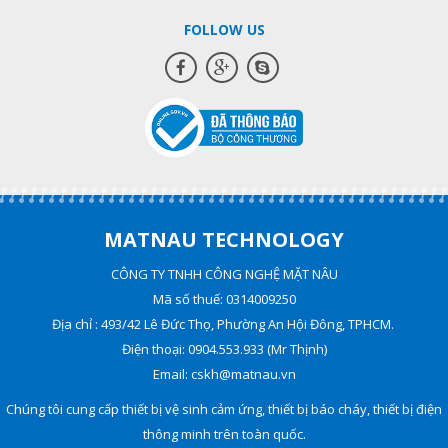
FOLLOW US
MATNAU TECHNOLOGY
CÔNG TY TNHH CÔNG NGHỆ MẶT NÂU
Mã số thuế: 0314009250
Địa chỉ : 493/42 Lê Đức Thọ, Phường An Hội Đông, TPHCM.
Điện thoại: 0904.553.933 (Mr Thịnh)
Email: cskh@matnau.vn
Chúng tôi cung cấp thiết bị vệ sinh cảm ứng, thiết bị báo cháy, thiết bị điện
thông minh trên toàn quốc.