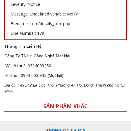
Severity: Notice
Message: Undefined variable: MoTa
Filename: item/details_item.php
Line Number: 179
Thông Tin Liên Hệ
Công Ty TNHH Công Nghệ Mắt Nâu
Mã số thuế: 0314009250
0903 603 933
Hotline:
(Ms Huệ)
Địa
ch
ỉ : 493/42 Lê Đức Thọ, Phường An Hội Đông, Thành phố Hồ Chí
Minh
SẢN PHẨM KHÁC
THÔNG TIN CHUNG