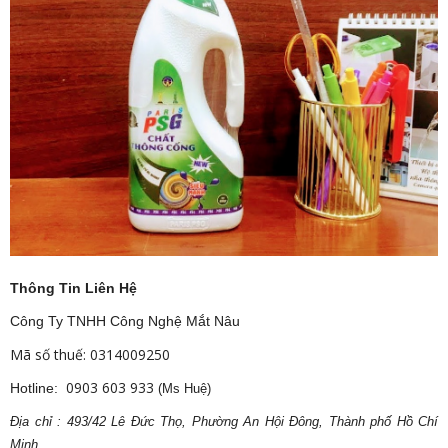
Thông Tin Liên Hệ
Công Ty TNHH Công Nghệ Mắt Nâu
Mã số thuế: 0314009250
0903 603 933
Hotline:
(Ms Huệ)
Địa
ch
ỉ : 493/42 Lê Đức Thọ, Phường An Hội Đông, Thành phố Hồ Chí
Minh