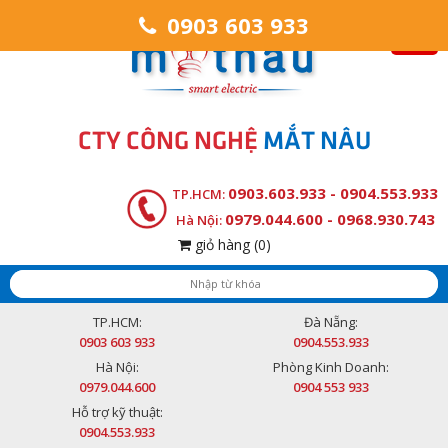
0903 603 933
CTY CÔNG NGHỆ
MẮT NÂU
0903.603.933 - 0904.553.933
TP.HCM:
0979.044.600 - 0968.930.743
Hà Nội:
giỏ hàng
(0)
TP.HCM:
Đà Nẵng:
0903 603 933
0904.553.933
Hà Nội:
Phòng Kinh Doanh:
0979.044.600
0904 553 933
Hỗ trợ kỹ thuật:
0904.553.933