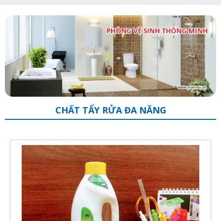
CHẤT TẨY RỬA ĐA NĂNG