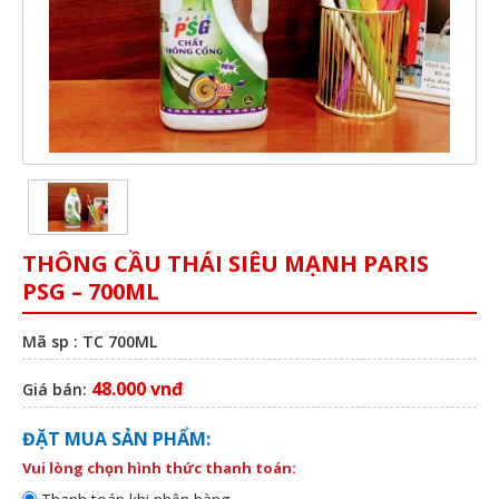
THÔNG CẦU THÁI SIÊU MẠNH PARIS
PSG – 700ML
Mã sp : TC 700ML
48.000 vnđ
Giá bán:
ĐẶT MUA SẢN PHẨM:
Vui lòng chọn hình thức thanh toán: