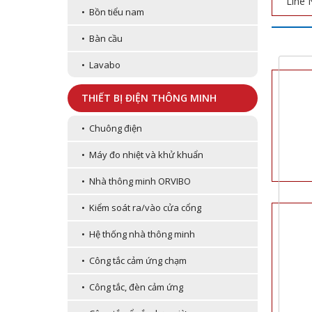
Line 
• Bồn tiểu nam
• Bàn cầu
• Lavabo
THIẾT BỊ ĐIỆN THÔNG MINH
• Chuông điện
• Máy đo nhiệt và khử khuẩn
• Nhà thông minh ORVIBO
• Kiểm soát ra/vào cửa cổng
• Hệ thống nhà thông minh
• Công tắc cảm ứng chạm
• Công tắc, đèn cảm ứng