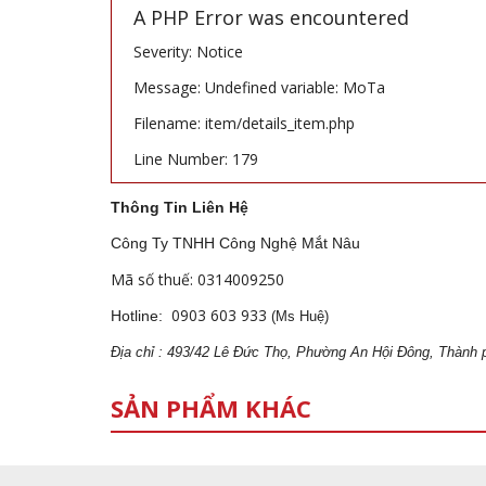
A PHP Error was encountered
Severity: Notice
Message: Undefined variable: MoTa
Filename: item/details_item.php
Line Number: 179
Thông Tin Liên Hệ
Công Ty TNHH Công Nghệ Mắt Nâu
Mã số thuế: 0314009250
0903 603 933
Hotline:
(Ms Huệ)
Địa
ch
ỉ : 493/42 Lê Đức Thọ, Phường An Hội Đông, Thành 
SẢN PHẨM KHÁC