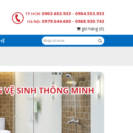
0903.603.933 - 0904.553.933
TP.HCM:
0979.044.600 - 0968.930.743
Hà Nội:
giỏ hàng
(0)
 HỆ