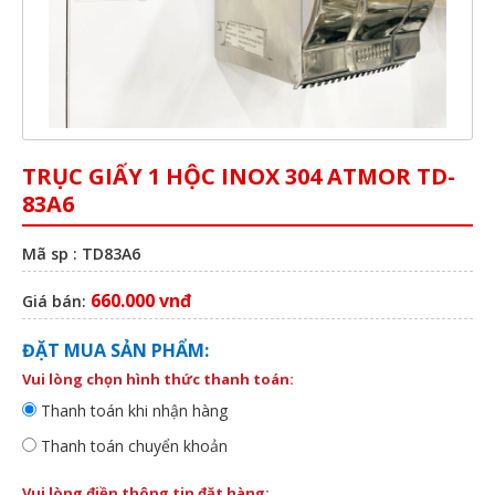
TRỤC GIẤY 1 HỘC INOX 304 ATMOR TD-
83A6
Mã sp : TD83A6
660.000 vnđ
Giá bán:
ĐẶT MUA SẢN PHẨM:
Vui lòng chọn hình thức thanh toán:
Thanh toán khi nhận hàng
Thanh toán chuyển khoản
Vui lòng điền thông tin đặt hàng: