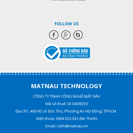
FOLLOW US
MATNAU TECHNOLOGY
CÔNG TY TNHH CÔNG NGHỆ MẶT NÂU
Mã số thuế: 0314009250
Địa chỉ : 493/42 Lê Đức Thọ, Phường An Hội Đông, TPHCM.
Điện thoại: 0904.553.933 (Mr Thịnh)
Email: cskh@matnau.vn