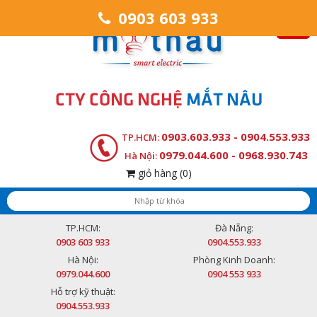
0903 603 933
CTY CÔNG NGHỆ
MẮT NÂU
0903.603.933 - 0904.553.933
TP.HCM:
0979.044.600 - 0968.930.743
Hà Nội:
giỏ hàng
(0)
TP.HCM:
Đà Nẵng:
0903 603 933
0904.553.933
Hà Nội:
Phòng Kinh Doanh:
0979.044.600
0904 553 933
Hỗ trợ kỹ thuật:
0904.553.933