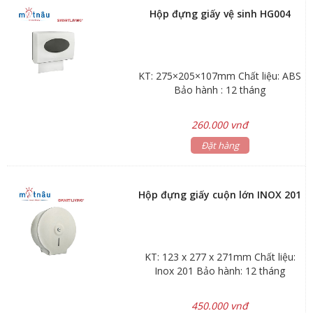
Hộp đựng giấy vệ sinh HG004
KT: 275×205×107mm Chất liệu: ABS
Bảo hành : 12 tháng
260.000 vnđ
Đặt hàng
Hộp đựng giấy cuộn lớn INOX 201
KT: 123 x 277 x 271mm Chất liệu:
Inox 201 Bảo hành: 12 tháng
450.000 vnđ