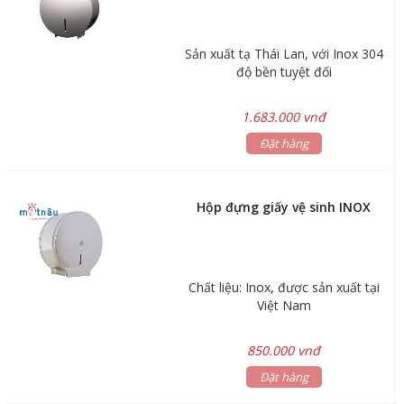
Sản xuất tạ Thái Lan, với Inox 304
độ bền tuyệt đối
1.683.000 vnđ
Đặt hàng
Hộp đựng giấy vệ sinh INOX
Chất liệu: Inox, được sản xuất tại
Việt Nam
850.000 vnđ
Đặt hàng