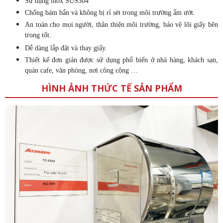
Sử dụng inox SUS304
Chống bám bẩn và không bị rỉ sét trong môi trường ẩm ướt.
An toàn cho mọi người, thân thiện môi trường, bảo vệ lõi giấy bên
trong tốt.
Dễ dàng lắp đặt và thay giấy.
Thiết kế đơn giản được sử dụng phổ biến ở nhà hàng, khách sạn,
quán cafe, văn phòng, nơi công cộng …
HÌNH ẢNH THỨC TẾ SẢN PHẨM