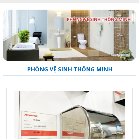
PHÒNG VỆ SINH THÔNG MINH