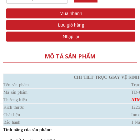
Mua nhanh
Lưu giỏ hàng
Nhập lại
MÔ TẢ SẢN PHẨM
CHI TIẾT TRỤC GIẤY VỆ SIN
Tên sản phẩm
Trục
Mã sản phẩm
TD-
Thương hiệu
AT
Kích thước
122
Chất liệu
Inox
Bảo hành
1 N
Tính năng của sản phẩm: