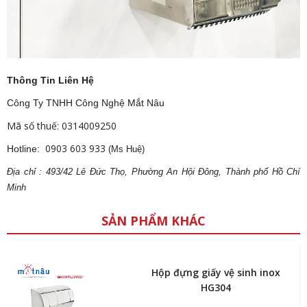
Thông Tin Liên Hệ
Công Ty TNHH Công Nghệ Mắt Nâu
Mã số thuế: 0314009250
0903 603 933
Hotline:
(Ms Huệ)
Địa
ch
ỉ : 493/42 Lê Đức Thọ, Phường An Hội Đông, Thành phố Hồ Chí
Minh
SẢN PHẨM KHÁC
Hộp đựng giấy vệ sinh inox
HG304