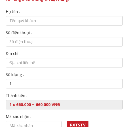
Họ tên :
Số điện thoại :
Địa chỉ :
Số lượng :
Thành tiền :
Mã xác nhận :
RXTSTV