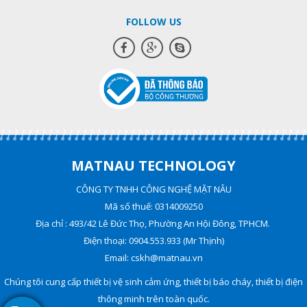
FOLLOW US
MATNAU TECHNOLOGY
CÔNG TY TNHH CÔNG NGHỆ MẶT NÂU
Mã số thuế: 0314009250
Địa chỉ : 493/42 Lê Đức Thọ, Phường An Hội Đông, TPHCM.
Điện thoại: 0904.553.933 (Mr Thịnh)
Email: cskh@matnau.vn
Chúng tôi cung cấp thiết bị vệ sinh cảm ứng, thiết bị báo cháy, thiết bị điện
thông minh trên toàn quốc.