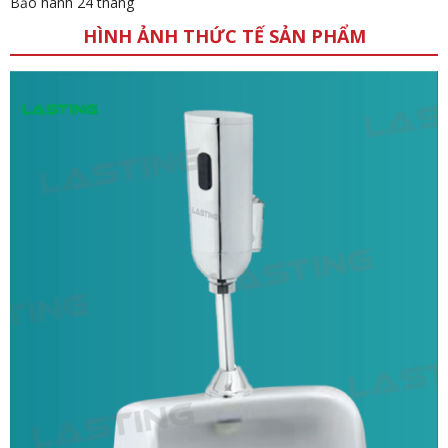
Bảo hành 24 tháng
HÌNH ẢNH THỨC TẾ SẢN PHẨM