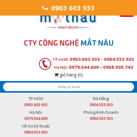
0903 603 933
CTY CÔNG NGHỆ
MẮT NÂU
0903.603.933 - 0904.553.933
TP.HCM:
0979.044.600 - 0968.930.743
Hà Nội:
giỏ hàng
(0)
TP.HCM:
Đà Nẵng:
0903 603 933
0904.553.933
Hà Nội:
Phòng Kinh Doanh:
0979.044.600
0904 553 933
Hỗ trợ kỹ thuật:
0904.553.933