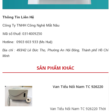
Thông Tin Liên Hệ
Công Ty TNHH Công Nghệ Mắt Nâu
Mã số thuế: 0314009250
0903 603 933
Hotline:
(Ms Huệ)
Địa
ch
ỉ : 493/42 Lê Đức Thọ, Phường An Hội Đông, Thành phố Hồ Chí
Minh
SẢN PHẨM KHÁC
Van Tiểu Nổi Nam TC 926220
Van Tiểu Nổi Nam TC 926220 Thời