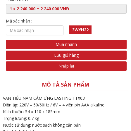
Mã xác nhận :
3WYH22
Mua nhanh
Lưu giỏ hàng
Nhập lại
MÔ TẢ SẢN PHẨM
VAN TIỂU NAM CẢM ỨNG LASTING TTX03
Điện áp: 220V – 50/60Hz / 6V – 4 viên pin AAA alkaline
Kích thước: 54 x 110 x 185mm
Trọng lượng: 0.7 kg
Nước sử dụng: nước sạch không cặn bẩn