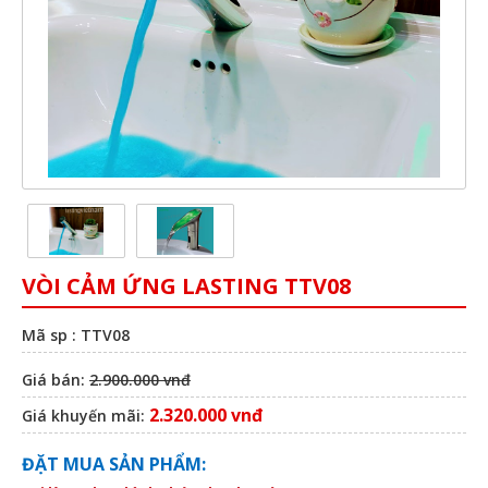
VÒI CẢM ỨNG LASTING TTV08
Mã sp : TTV08
Giá bán:
2.900.000 vnđ
2.320.000 vnđ
Giá khuyến mãi:
ĐẶT MUA SẢN PHẨM: