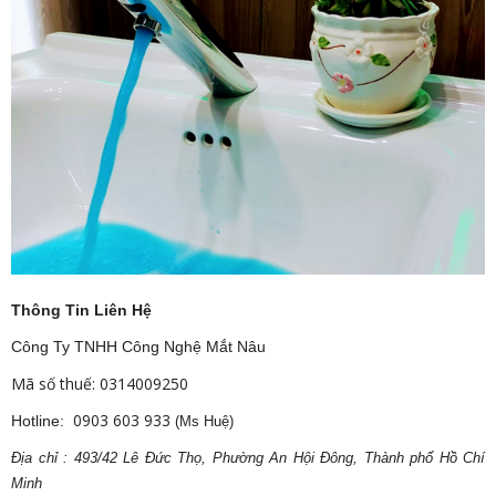
Thông Tin Liên Hệ
Công Ty TNHH Công Nghệ Mắt Nâu
Mã số thuế: 0314009250
0903 603 933
Hotline:
(Ms Huệ)
Địa
ch
ỉ : 493/42 Lê Đức Thọ, Phường An Hội Đông, Thành phố Hồ Chí
Minh