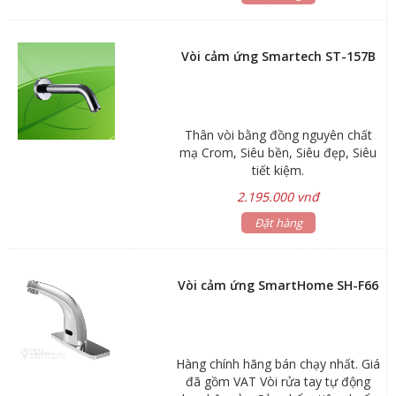
Khoảng cách cảm ứng 15 – 25cm
Lớp mạ Nickel Chrome
Vòi cảm ứng Smartech ST-157B
Thân vòi bằng đồng nguyên chất
mạ Crom, Siêu bền, Siêu đẹp, Siêu
tiết kiệm.
2.195.000 vnđ
Đặt hàng
Vòi cảm ứng SmartHome SH-F66
Hàng chính hãng bán chạy nhất. Giá
đã gồm VAT Vòi rửa tay tự động