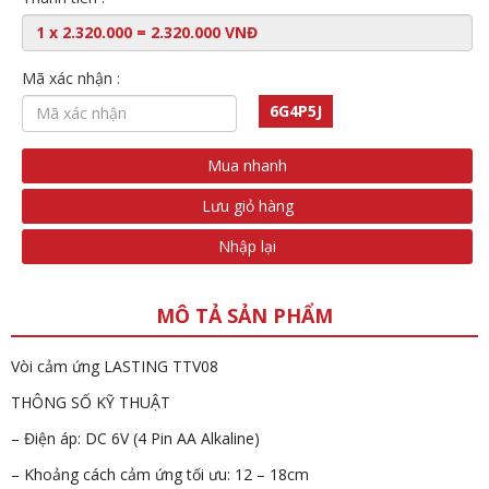
Mã xác nhận :
6G4P5J
Mua nhanh
Lưu giỏ hàng
Nhập lại
MÔ TẢ SẢN PHẨM
Vòi cảm ứng LASTING TTV08
THÔNG SỐ KỸ THUẬT
– Điện áp: DC 6V (4 Pin AA Alkaline)
– Khoảng cách cảm ứng tối ưu: 12 – 18cm