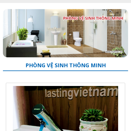
PHÒNG VỆ SINH THÔNG MINH