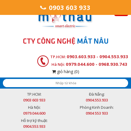
0903 603 933
CTY CÔNG NGHỆ
MẮT NÂU
0903.603.933 - 0904.553.933
TP.HCM:
0979.044.600 - 0968.930.743
Hà Nội:
giỏ hàng
(0)
TP.HCM:
Đà Nẵng:
0903 603 933
0904.553.933
Hà Nội:
Phòng Kinh Doanh:
0979.044.600
0904 553 933
Hỗ trợ kỹ thuật:
0904.553.933