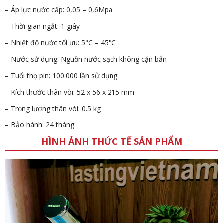
– Áp lực nước cấp: 0,05 – 0,6Mpa
– Thời gian ngắt: 1 giây
– Nhiệt độ nước tối ưu: 5°C – 45°C
– Nước sử dụng: Nguồn nước sạch không cặn bẩn
– Tuổi thọ pin: 100.000 lần sử dụng.
– Kích thước thân vòi: 52 x 56 x 215 mm
– Trọng lượng thân vòi: 0.5 kg
– Bảo hành: 24 tháng
HÌNH ẢNH THỨC TẾ SẢN PHẨM