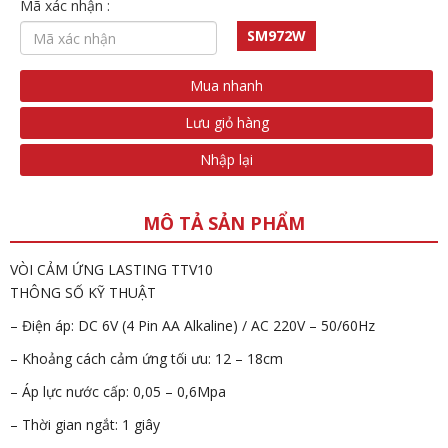
Mã xác nhận :
SM972W
Mua nhanh
Lưu giỏ hàng
Nhập lại
MÔ TẢ SẢN PHẨM
VÒI CẢM ỨNG LASTING TTV10
THÔNG SỐ KỸ THUẬT
– Điện áp: DC 6V (4 Pin AA Alkaline) / AC 220V – 50/60Hz
– Khoảng cách cảm ứng tối ưu: 12 – 18cm
– Áp lực nước cấp: 0,05 – 0,6Mpa
– Thời gian ngắt: 1 giây