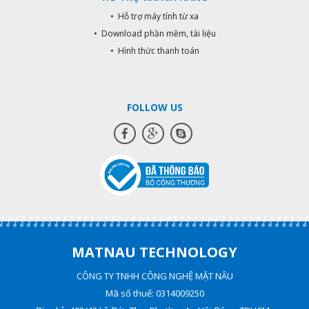
• Hỗ trợ máy tính từ xa
• Download phần mềm, tài liệu
• Hình thức thanh toán
FOLLOW US
MATNAU TECHNOLOGY
CÔNG TY TNHH CÔNG NGHỆ MẶT NÂU
Mã số thuế: 0314009250