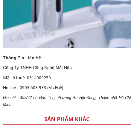
Thông Tin Liên Hệ
Công Ty TNHH Công Nghệ Mắt Nâu
Mã số thuế: 0314009250
0903 603 933
Hotline:
(Ms Huệ)
Địa
ch
ỉ : 493/42 Lê Đức Thọ, Phường An Hội Đông, Thành phố Hồ Chí
Minh
SẢN PHẨM KHÁC