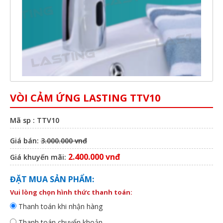
VÒI CẢM ỨNG LASTING TTV10
Mã sp : TTV10
Giá bán:
3.000.000 vnđ
2.400.000 vnđ
Giá khuyến mãi:
ĐẶT MUA SẢN PHẨM:
Vui lòng chọn hình thức thanh toán:
Thanh toán khi nhận hàng
Thanh toán chuyển khoản