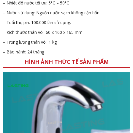
– Nhiệt độ nước tối ưu: 5°C – 50°C
– Nước sử dụng: Nguồn nước sạch không cặn bẩn
– Tuổi thọ pin: 100.000 lần sử dụng.
– Kích thước thân vòi: 60 x 160 x 165 mm
– Trọng lượng thân vòi: 1 kg
– Bảo hành: 24 tháng
HÌNH ẢNH THỨC TẾ SẢN PHẨM