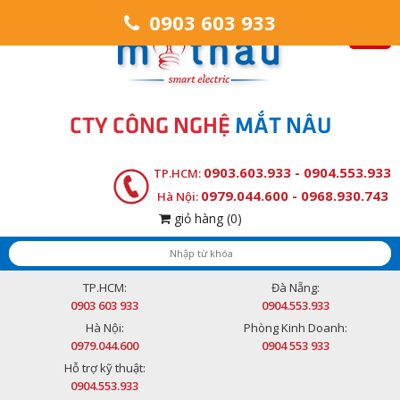
0903 603 933
CTY CÔNG NGHỆ
MẮT NÂU
0903.603.933 - 0904.553.933
TP.HCM:
0979.044.600 - 0968.930.743
Hà Nội:
giỏ hàng
(0)
TP.HCM:
Đà Nẵng:
0903 603 933
0904.553.933
Hà Nội:
Phòng Kinh Doanh:
0979.044.600
0904 553 933
Hỗ trợ kỹ thuật:
0904.553.933