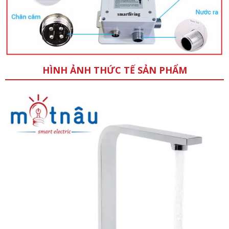
HÌNH ẢNH THỨC TẾ SẢN PHẨM