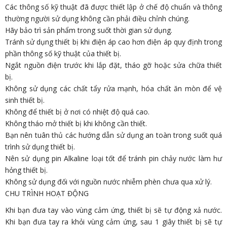
Các thông số kỹ thuật đã được thiết lập ở chế độ chuẩn và thông
thường người sử dụng không cần phải điều chỉnh chúng.
Hãy bảo trì sản phẩm trong suốt thời gian sử dụng.
Tránh sử dụng thiết bị khi điện áp cao hơn điện áp quy định trong
phần thông số kỹ thuật của thiết bị.
Ngắt nguồn điện trước khi lắp đặt, tháo gỡ hoặc sửa chữa thiết
bị.
Không sử dụng các chất tẩy rửa mạnh, hóa chất ăn mòn để vệ
sinh thiết bị.
Không để thiết bị ở nơi có nhiệt độ quá cao.
Không tháo mở thiết bị khi không cần thiết.
Bạn nên tuân thủ các hướng dẫn sử dụng an toàn trong suốt quá
trình sử dụng thiết bị.
Nên sử dụng pin Alkaline loại tốt để tránh pin chảy nước làm hư
hỏng thiết bị.
Không sử dụng đối với nguồn nước nhiễm phèn chưa qua xử lý.
CHU TRÌNH HOẠT ĐỘNG
Khi bạn đưa tay vào vùng cảm ứng, thiết bị sẽ tự động xả nước.
Khi bạn đưa tay ra khỏi vùng cảm ứng, sau 1 giây thiết bị sẽ tự