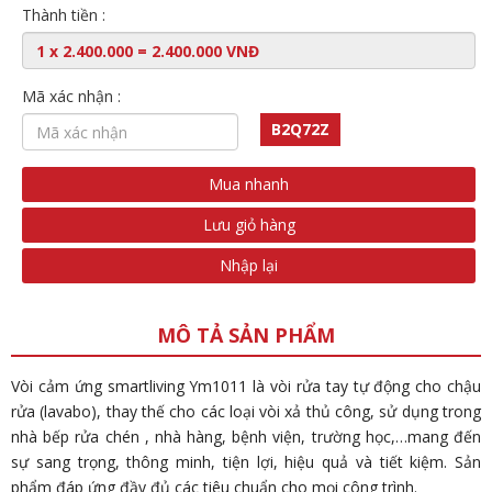
Thành tiền :
Mã xác nhận :
B2Q72Z
Mua nhanh
Lưu giỏ hàng
Nhập lại
MÔ TẢ SẢN PHẨM
Vòi cảm ứng smartliving Ym1011 là vòi rửa tay tự động cho chậu
rửa (lavabo), thay thế cho các loại vòi xả thủ công, sử dụng trong
nhà bếp rửa chén , nhà hàng, bệnh viện, trường học,…mang đến
sự sang trọng, thông minh, tiện lợi, hiệu quả và tiết kiệm. Sản
phẩm đáp ứng đầy đủ các tiêu chuẩn cho mọi công trình.