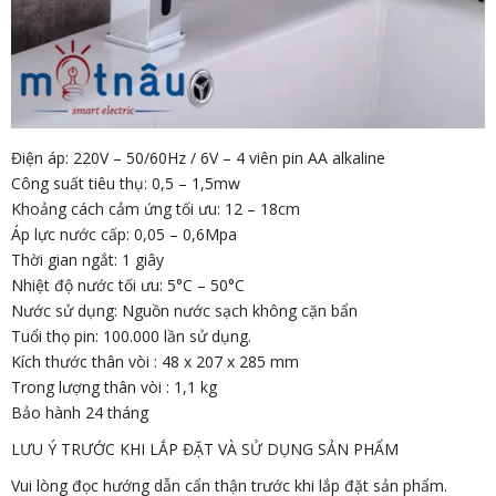
Điện áp: 220V – 50/60Hz / 6V – 4 viên pin AA alkaline
Công suất tiêu thụ: 0,5 – 1,5mw
Khoảng cách cảm ứng tối ưu: 12 – 18cm
Áp lực nước cấp: 0,05 – 0,6Mpa
Thời gian ngắt: 1 giây
Nhiệt độ nước tối ưu: 5°C – 50°C
Nước sử dụng: Nguồn nước sạch không cặn bẩn
Tuổi thọ pin: 100.000 lần sử dụng.
Kích thước thân vòi : 48 x 207 x 285 mm
Trong lượng thân vòi : 1,1 kg
Bảo hành 24 tháng
LƯU Ý TRƯỚC KHI LẮP ĐẶT VÀ SỬ DỤNG SẢN PHẨM
Vui lòng đọc hướng dẫn cẩn thận trước khi lắp đặt sản phẩm.