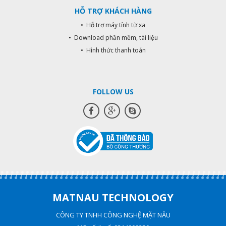
HỖ TRỢ KHÁCH HÀNG
• Hỗ trợ máy tính từ xa
• Download phần mềm, tài liệu
• Hình thức thanh toán
FOLLOW US
MATNAU TECHNOLOGY
CÔNG TY TNHH CÔNG NGHỆ MẶT NÂU