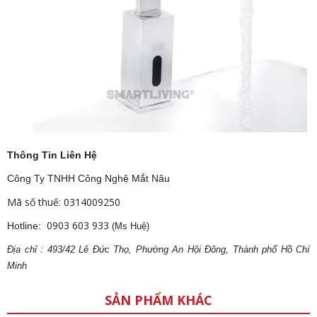
Thông Tin Liên Hệ
Công Ty TNHH Công Nghệ Mắt Nâu
Mã số thuế: 0314009250
0903 603 933
Hotline:
(Ms Huệ)
Địa
ch
ỉ : 493/42 Lê Đức Thọ, Phường An Hội Đông, Thành phố Hồ Chí
Minh
SẢN PHẨM KHÁC