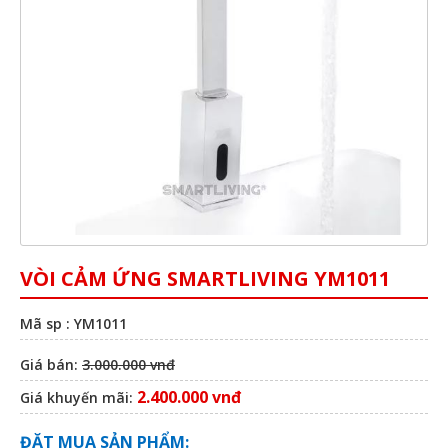
VÒI CẢM ỨNG SMARTLIVING YM1011
Mã sp : YM1011
Giá bán:
3.000.000 vnđ
2.400.000 vnđ
Giá khuyến mãi:
ĐẶT MUA SẢN PHẨM: