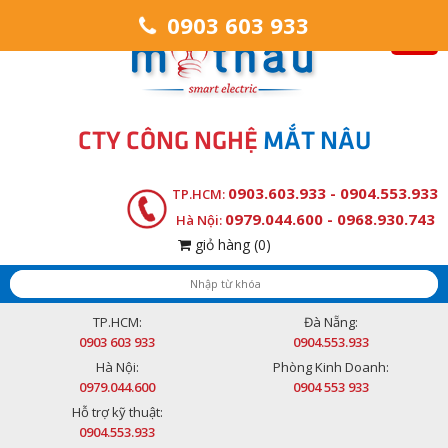
0903 603 933
CTY CÔNG NGHỆ
MẮT NÂU
0903.603.933 - 0904.553.933
TP.HCM:
0979.044.600 - 0968.930.743
Hà Nội:
giỏ hàng
(0)
TP.HCM:
Đà Nẵng:
0903 603 933
0904.553.933
Hà Nội:
Phòng Kinh Doanh:
0979.044.600
0904 553 933
Hỗ trợ kỹ thuật:
0904.553.933