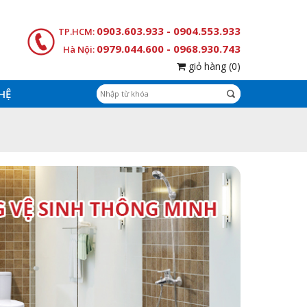
0903.603.933 - 0904.553.933
TP.HCM:
0979.044.600 - 0968.930.743
Hà Nội:
giỏ hàng
(0)
 HỆ