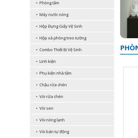
• Phòng tắm
• Máy nước nóng
• Hộp Đựng Giấy Vệ Sinh
• Hộp xà phòng treo tường
PHÒN
• Combo Thiết Bị Vệ Sinh
• Linh kiện
• Phụ kiện nhà tắm
• Chậu rửa chén
• Vòi rửa chén
• Vòi sen
• Vòi nóng lạnh
• Vòi bán tự động