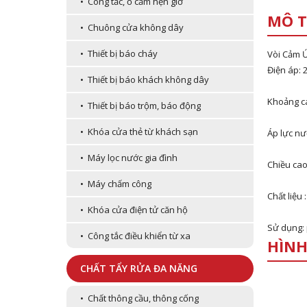
• Công tắc, ổ cắm hẹn giờ
MÔ T
• Chuông cửa không dây
• Thiết bị báo cháy
Vòi Cảm 
Điện áp: 
• Thiết bị báo khách không dây
Khoảng c
• Thiết bị báo trộm, báo động
• Khóa cửa thẻ từ khách sạn
Áp lực nư
• Máy lọc nước gia đình
Chiều cao
• Máy chấm công
Chất liệu
• Khóa cửa điện tử căn hộ
Sử dụng: 
• Công tắc điều khiển từ xa
HÌNH
CHẤT TẨY RỬA ĐA NĂNG
• Chất thông cầu, thông cống