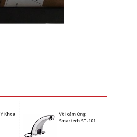
 Y Khoa
Vòi cảm ứng
Smartech ST-101