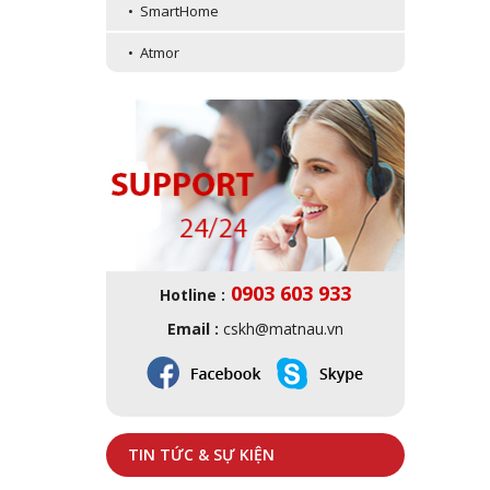
• SmartHome
• Atmor
0903 603 933
Hotline :
Email :
cskh@matnau.vn
TIN TỨC & SỰ KIỆN