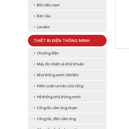
• Bồn tiểu nam
• Bàn cầu
• Lavabo
THIẾT BỊ ĐIỆN THÔNG MINH
• Chuông điện
• Máy đo nhiệt và khử khuẩn
• Nhà thông minh ORVIBO
• Kiểm soát ra/vào cửa cổng
• Hệ thống nhà thông minh
• Công tắc cảm ứng chạm
• Công tắc, đèn cảm ứng