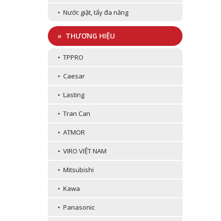
• Nước giặt, tẩy đa năng
» THƯƠNG HIỆU
• TPPRO
• Caesar
• Lasting
• Tran Can
• ATMOR
• VIRO VIỆT NAM
• Mitsubishi
• Kawa
• Panasonic