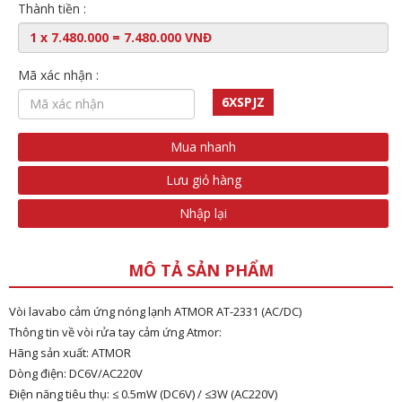
Thành tiền :
Mã xác nhận :
6XSPJZ
Mua nhanh
Lưu giỏ hàng
Nhập lại
MÔ TẢ SẢN PHẨM
Vòi lavabo cảm ứng nóng lạnh ATMOR AT-2331 (AC/DC)
Thông tin về vòi rửa tay cảm ứng Atmor:
Hãng sản xuất: ATMOR
Dòng điện: DC6V/AC220V
Điện năng tiêu thụ: ≤ 0.5mW (DC6V) / ≤3W (AC220V)