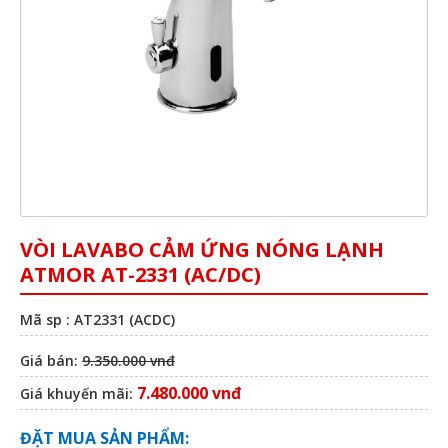
VÒI LAVABO CẢM ỨNG NÓNG LẠNH
ATMOR AT-2331 (AC/DC)
Mã sp : AT2331 (ACDC)
Giá bán:
9.350.000 vnđ
7.480.000 vnđ
Giá khuyến mãi:
ĐẶT MUA SẢN PHẨM: