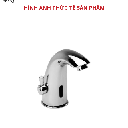
nhàng.
HÌNH ẢNH THỨC TẾ SẢN PHẨM