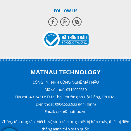
FOLLOW US
MATNAU TECHNOLOGY
CÔNG TY TNHH CÔNG NGHỆ MẶT NÂU
Mã số thuế: 0314009250
Địa chỉ : 493/42 Lê Đức Thọ, Phường An Hội Đông, TPHCM.
Điện thoại: 0904.553.933 (Mr Thịnh)
Email: cskh@matnau.vn
Chúng tôi cung cấp thiết bị vệ sinh cảm ứng, thiết bị báo cháy, thiết bị điện
thông minh trên toàn quốc.