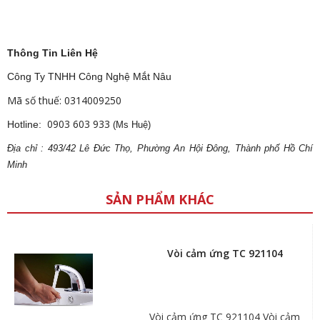
Thông Tin Liên Hệ
Công Ty TNHH Công Nghệ Mắt Nâu
Mã số thuế: 0314009250
0903 603 933
Hotline:
(Ms Huệ)
Địa
ch
ỉ : 493/42 Lê Đức Thọ, Phường An Hội Đông, Thành phố Hồ Chí
Minh
SẢN PHẨM KHÁC
Vòi cảm ứng TC 921104
Vòi cảm ứng TC 921104 Vòi cảm