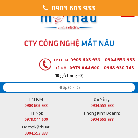
0903 603 933
CTY CÔNG NGHỆ
MẮT NÂU
0903.603.933 - 0904.553.933
TP.HCM:
0979.044.600 - 0968.930.743
Hà Nội:
giỏ hàng
(0)
TP.HCM:
Đà Nẵng:
0903 603 933
0904.553.933
Hà Nội:
Phòng Kinh Doanh:
0979.044.600
0904 553 933
Hỗ trợ kỹ thuật:
0904.553.933