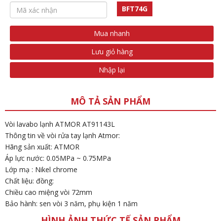
BFT74G
Mua nhanh
Lưu giỏ hàng
Nhập lại
MÔ TẢ SẢN PHẨM
Vòi lavabo lạnh ATMOR AT91143L
Thông tin về vòi rửa tay lạnh Atmor:
Hãng sản xuất: ATMOR
Áp lực nước: 0.05MPa ~ 0.75MPa
Lớp mạ : Nikel chrome
Chất liệu: đồng:
Chiều cao miệng vòi 72mm
Bảo hành: sen vòi 3 năm, phụ kiện 1 năm
HÌNH ẢNH THỨC TẾ SẢN PHẨM