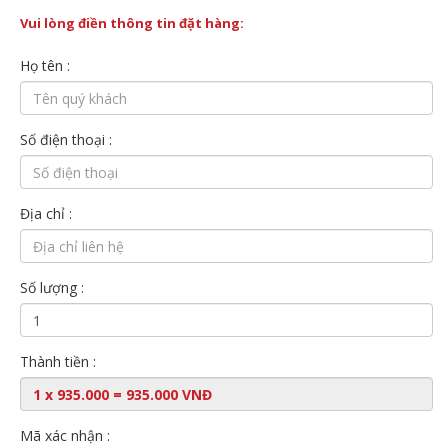
Vui lòng điền thông tin đặt hàng:
Họ tên :
Số điện thoại :
Địa chỉ :
Số lượng :
Thành tiền :
Mã xác nhận :