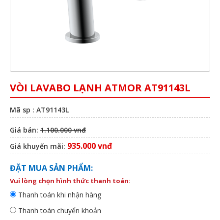
VÒI LAVABO LẠNH ATMOR AT91143L
Mã sp : AT91143L
Giá bán:
1.100.000 vnđ
935.000 vnđ
Giá khuyến mãi:
ĐẶT MUA SẢN PHẨM:
Vui lòng chọn hình thức thanh toán:
Thanh toán khi nhận hàng
Thanh toán chuyển khoản