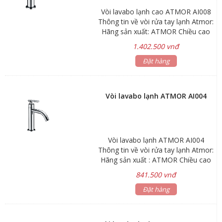
Vòi lavabo lạnh cao ATMOR AI008
Thông tin về vòi rửa tay lạnh Atmor:
Hãng sản xuất: ATMOR Chiều cao
miệng vòi: 165mm Lớp xi mạ:
1.402.500 vnđ
chrome Bảo hành: sen vòi 3 năm,
phụ kiện 1 năm
Đặt hàng
Vòi lavabo lạnh ATMOR AI004
Vòi lavabo lạnh ATMOR AI004
Thông tin về vòi rửa tay lạnh Atmor:
Hãng sản xuất : ATMOR Chiều cao
miệng vòi 65mm Lớp mạ xi chrome
841.500 vnđ
Chất liệu đồng Bảo hành: sen vòi 3
năm, phụ kiện 1 năm
Đặt hàng