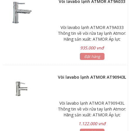
Vòi lavabo lạnh ATMOR AT9A033
Vòi lavabo lạnh ATMOR AT9A033
Thông tin về vòi rửa tay lạnh Atmor:
Hãng sản xuất: ATMOR Áp lực
nước: 0.05MPa ~ 0.75MPa Lớp mạ :
935.000 vnđ
Nikel chrome Chất liệu: đồng Chiều
cao miệng vòi 72mm Bảo hành: sen
Đặt hàng
vòi 3 năm, phụ kiện 1 năm.
Vòi lavabo lạnh ATMOR AT90943L
Vòi lavabo lạnh ATMOR AT90943L
Thông tin về vòi rửa tay lạnh Atmor:
Hãng sản xuất: ATMOR Áp lực
nước: 0.05MPa ~ 0.75MPa Lớp mạ :
1.122.000 vnđ
Nikel chrome Chất liệu: đồng Chiều