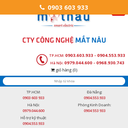
0903 603 933
CTY CÔNG NGHỆ
MẮT NÂU
0903.603.933 - 0904.553.933
TP.HCM:
0979.044.600 - 0968.930.743
Hà Nội:
giỏ hàng
(0)
TP.HCM:
Đà Nẵng:
0903 603 933
0904.553.933
Hà Nội:
Phòng Kinh Doanh:
0979.044.600
0904 553 933
Hỗ trợ kỹ thuật:
0904.553.933