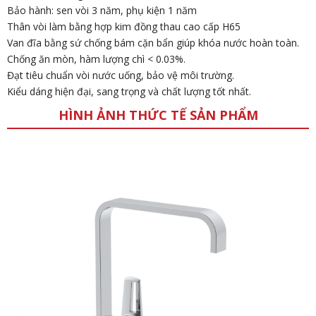
Bảo hành: sen vòi 3 năm, phụ kiện 1 năm
Thân vòi làm bằng hợp kim đồng thau cao cấp H65
Van đĩa bằng sứ chống bám cặn bẩn giúp khóa nước hoàn toàn.
Chống ăn mòn, hàm lượng chì < 0.03%.
Đạt tiêu chuẩn vòi nước uống, bảo vệ môi trường.
Kiểu dáng hiện đại, sang trọng và chất lượng tốt nhất.
HÌNH ẢNH THỨC TẾ SẢN PHẨM