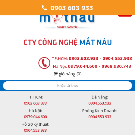
0903 603 933
CTY CÔNG NGHỆ
MẮT NÂU
0903.603.933 - 0904.553.933
TP.HCM:
0979.044.600 - 0968.930.743
Hà Nội:
giỏ hàng
(0)
TP.HCM:
Đà Nẵng:
0903 603 933
0904.553.933
Hà Nội:
Phòng Kinh Doanh:
0979.044.600
0904 553 933
Hỗ trợ kỹ thuật:
0904.553.933