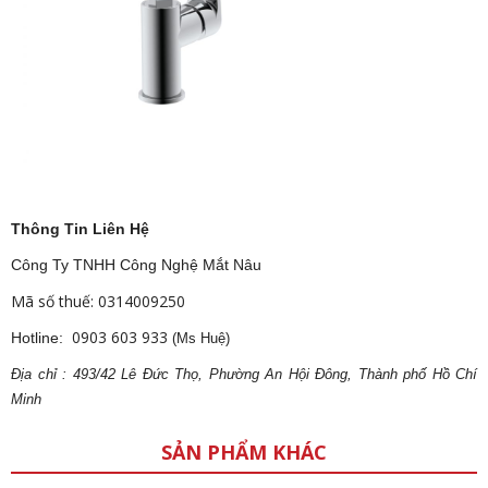
Thông Tin Liên Hệ
Công Ty TNHH Công Nghệ Mắt Nâu
Mã số thuế: 0314009250
0903 603 933
Hotline:
(Ms Huệ)
Địa
ch
ỉ : 493/42 Lê Đức Thọ, Phường An Hội Đông, Thành phố Hồ Chí
Minh
SẢN PHẨM KHÁC