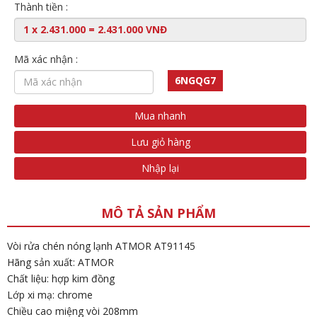
Thành tiền :
Mã xác nhận :
6NGQG7
Mua nhanh
Lưu giỏ hàng
Nhập lại
MÔ TẢ SẢN PHẨM
Vòi rửa chén nóng lạnh ATMOR AT91145
Hãng sản xuất: ATMOR
Chất liệu: hợp kim đồng
Lớp xi mạ: chrome
Chiều cao miệng vòi 208mm