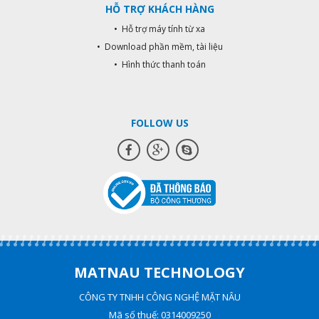
HỖ TRỢ KHÁCH HÀNG
• Hỗ trợ máy tính từ xa
• Download phần mềm, tài liệu
• Hình thức thanh toán
FOLLOW US
MATNAU TECHNOLOGY
CÔNG TY TNHH CÔNG NGHỆ MẶT NÂU
Mã số thuế: 0314009250