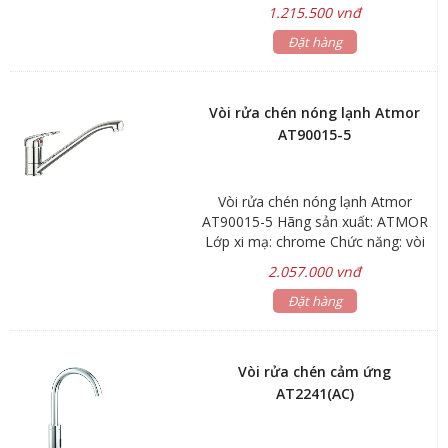
225mm Lớp xi mạ: chrome
1.215.500 vnđ
Đặt hàng
Vòi rửa chén nóng lạnh Atmor
AT90015-5
Vòi rửa chén nóng lạnh Atmor
AT90015-5 Hãng sản xuất: ATMOR
Lớp xi mạ: chrome Chức năng: vòi
nóng lạnh Bảo hành: 2 năm
2.057.000 vnđ
Đặt hàng
Vòi rửa chén cảm ứng
AT2241(AC)