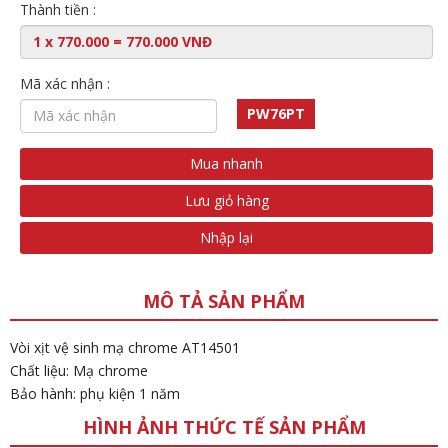
Thành tiền :
Mã xác nhận :
PW76PT
Mua nhanh
Lưu giỏ hàng
Nhập lại
MÔ TẢ SẢN PHẨM
Vòi xịt vệ sinh mạ chrome AT14501
Chất liệu: Mạ chrome
Bảo hành: phụ kiện 1 năm
HÌNH ẢNH THỨC TẾ SẢN PHẨM