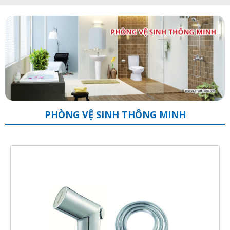
PHÒNG VỆ SINH THÔNG MINH