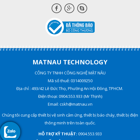
MATNAU TECHNOLOGY
CÔNG TY TNHH CÔNG NGHỆ MẶT NÂU
Mã số thuế: 0314009250
Địa chỉ : 493/42 Lê Đức Thọ, Phường An Hội Đông, TPHCM.
Điện thoại: 0904.553.933 (Mr Thịnh)
Email: cskh@matnau.vn
Chúng tôi cung cấp thiết bị vệ sinh cảm ứng, thiết bị báo cháy, thiết bị điện
thông minh trên toàn quốc.
HỖ TRỢ KỸ THUẬT:
0904.553.933