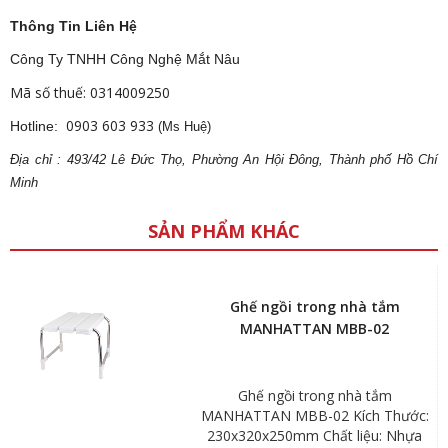
Thông Tin Liên Hệ
Công Ty TNHH Công Nghệ Mắt Nâu
Mã số thuế: 0314009250
0903 603 933
Hotline:
(Ms Huệ)
Địa
ch
ỉ : 493/42 Lê Đức Thọ, Phường An Hội Đông, Thành phố Hồ Chí
Minh
SẢN PHẨM KHÁC
Ghế ngồi trong nhà tắm
MANHATTAN MBB-02
Ghế ngồi trong nhà tắm
MANHATTAN MBB-02 Kích Thước:
230x320x250mm Chất liệu: Nhựa