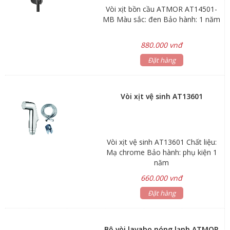
Vòi xịt bồn cầu ATMOR AT14501-
MB Màu sắc: đen Bảo hành: 1 năm
880.000 vnđ
Đặt hàng
Vòi xịt vệ sinh AT13601
Vòi xịt vệ sinh AT13601 Chất liệu:
Mạ chrome Bảo hành: phụ kiện 1
năm
660.000 vnđ
Đặt hàng
Bộ vòi lavabo nóng lạnh ATMOR