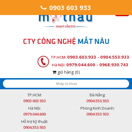
0903 603 933
CTY CÔNG NGHỆ
MẮT NÂU
0903.603.933 - 0904.553.933
TP.HCM:
0979.044.600 - 0968.930.743
Hà Nội:
giỏ hàng
(0)
TP.HCM:
Đà Nẵng:
0903 603 933
0904.553.933
Hà Nội:
Phòng Kinh Doanh:
0979.044.600
0904 553 933
Hỗ trợ kỹ thuật:
0904.553.933