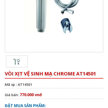
VÒI XỊT VỆ SINH MẠ CHROME AT14501
Mã sp : AT14501
770.000 vnđ
Giá bán:
ĐẶT MUA SẢN PHẨM: