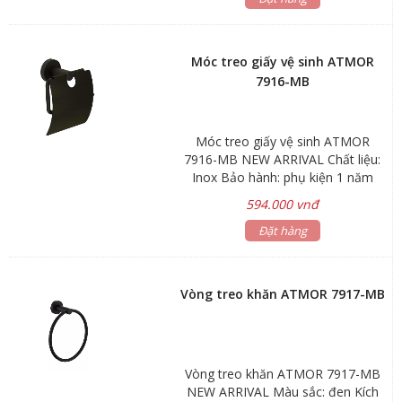
Móc treo giấy vệ sinh ATMOR
7916-MB
Móc treo giấy vệ sinh ATMOR
7916-MB NEW ARRIVAL Chất liệu:
Inox Bảo hành: phụ kiện 1 năm
Hãng sản xuất: ATMOR Mã sản
594.000 vnđ
phẩm: 7916-MB
Đặt hàng
Vòng treo khăn ATMOR 7917-MB
Vòng treo khăn ATMOR 7917-MB
NEW ARRIVAL Màu sắc: đen Kích