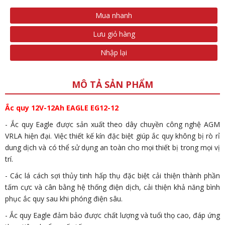
Mua nhanh
Lưu giỏ hàng
Nhập lại
MÔ TẢ SẢN PHẨM
Ắc quy 12V-12Ah EAGLE EG12-12
- Ắc quy Eagle được sản xuất theo dây chuyền công nghệ AGM
VRLA hiện đại. Việc thiết kế kín đặc biệt giúp ắc quy không bị rò rỉ
dung dịch và có thể sử dụng an toàn cho mọi thiết bị trong mọi vị
trí.
- Các lá cách sợi thủy tinh hấp thụ đặc biệt cải thiện thành phần
tấm cực và cân bằng hệ thống điện dịch, cải thiện khả năng bình
phục ắc quy sau khi phóng điện sâu.
- Ắc quy Eagle đảm bảo được chất lượng và tuổi thọ cao, đáp ứng