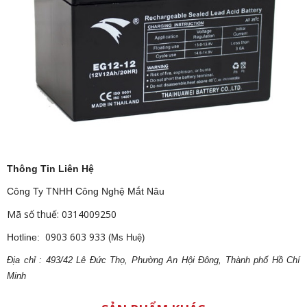
Thông Tin Liên Hệ
Công Ty TNHH Công Nghệ Mắt Nâu
Mã số thuế: 0314009250
0903 603 933
Hotline:
(Ms Huệ)
Địa
ch
ỉ : 493/42 Lê Đức Thọ, Phường An Hội Đông, Thành phố Hồ Chí
Minh