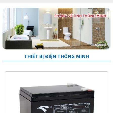
THIẾT BỊ ĐIỆN THÔNG MINH