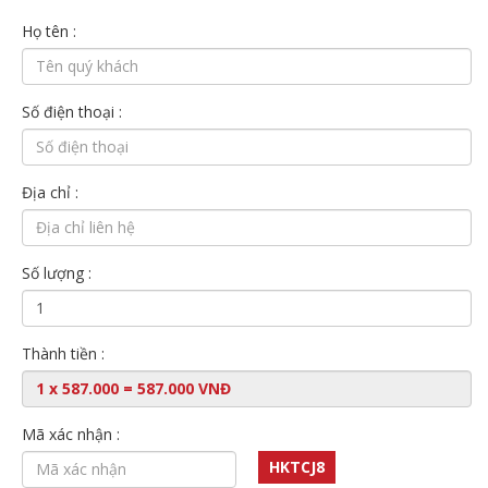
Họ tên :
Số điện thoại :
Địa chỉ :
Số lượng :
Thành tiền :
Mã xác nhận :
HKTCJ8