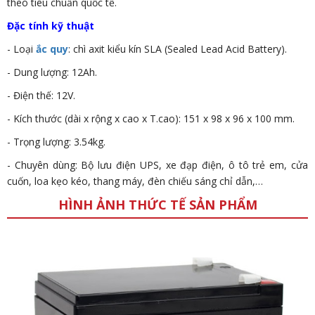
theo tiêu chuẩn quốc tế.
Đặc tính kỹ thuật
- Loại
ắc quy
: chì axit kiểu kín SLA (Sealed Lead Acid Battery).
- Dung lượng: 12Ah.
- Điện thế: 12V.
- Kích thước (dài x rộng x cao x T.cao): 151 x 98 x 96 x 100 mm.
- Trọng lượng: 3.54kg.
- Chuyên dùng: Bộ lưu điện UPS, xe đạp điện, ô tô trẻ em, cửa
cuốn, loa kẹo kéo, thang máy, đèn chiếu sáng chỉ dẫn,…
HÌNH ẢNH THỨC TẾ SẢN PHẨM