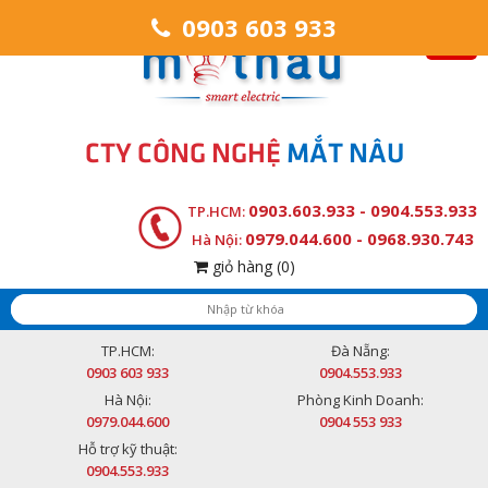
0903 603 933
CTY CÔNG NGHỆ
MẮT NÂU
0903.603.933 - 0904.553.933
TP.HCM:
0979.044.600 - 0968.930.743
Hà Nội:
giỏ hàng
(0)
TP.HCM:
Đà Nẵng:
0903 603 933
0904.553.933
Hà Nội:
Phòng Kinh Doanh:
0979.044.600
0904 553 933
Hỗ trợ kỹ thuật:
0904.553.933