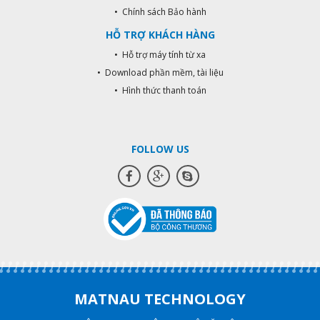
thang máy, thiết bị khẩn cấp,...
• Chính sách Bảo hành
HỖ TRỢ KHÁCH HÀNG
• Hỗ trợ máy tính từ xa
• Download phần mềm, tài liệu
• Hình thức thanh toán
FOLLOW US
MATNAU TECHNOLOGY