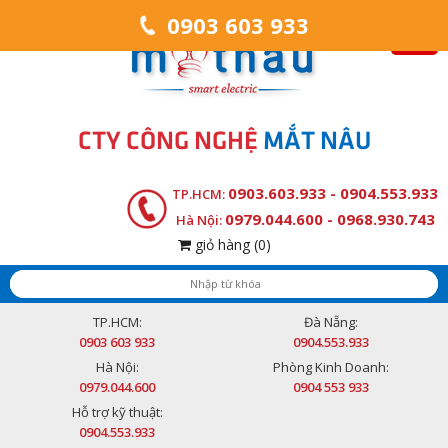
0903 603 933
CTY CÔNG NGHỆ
MẮT NÂU
0903.603.933 - 0904.553.933
TP.HCM:
0979.044.600 - 0968.930.743
Hà Nội:
giỏ hàng
(0)
TP.HCM:
Đà Nẵng:
0903 603 933
0904.553.933
Hà Nội:
Phòng Kinh Doanh:
0979.044.600
0904 553 933
Hỗ trợ kỹ thuật:
0904.553.933