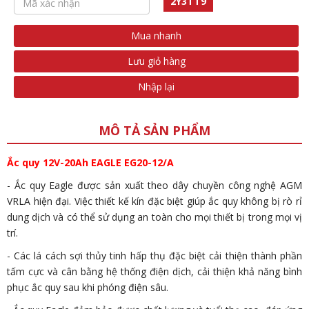
2Y3TT9
Mua nhanh
Lưu giỏ hàng
Nhập lại
MÔ TẢ SẢN PHẨM
Ắc quy 12V-20Ah EAGLE EG20-12/A
- Ắc quy Eagle được sản xuất theo dây chuyền công nghệ AGM
VRLA hiện đại. Việc thiết kế kín đặc biệt giúp ắc quy không bị rò rỉ
dung dịch và có thể sử dụng an toàn cho mọi thiết bị trong mọi vị
trí.
- Các lá cách sợi thủy tinh hấp thụ đặc biệt cải thiện thành phần
tấm cực và cân bằng hệ thống điện dịch, cải thiện khả năng bình
phục ắc quy sau khi phóng điện sâu.