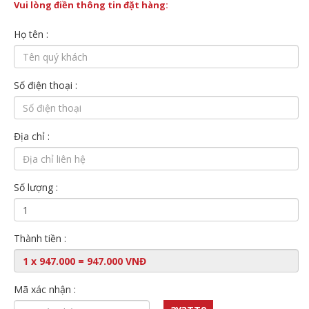
Vui lòng điền thông tin đặt hàng:
Họ tên :
Số điện thoại :
Địa chỉ :
Số lượng :
Thành tiền :
Mã xác nhận :