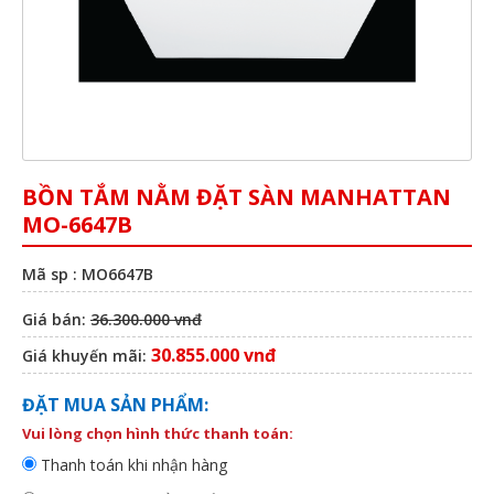
BỒN TẮM NẰM ĐẶT SÀN MANHATTAN
MO-6647B
Mã sp : MO6647B
Giá bán:
36.300.000 vnđ
30.855.000 vnđ
Giá khuyến mãi:
ĐẶT MUA SẢN PHẨM:
Vui lòng chọn hình thức thanh toán:
Thanh toán khi nhận hàng