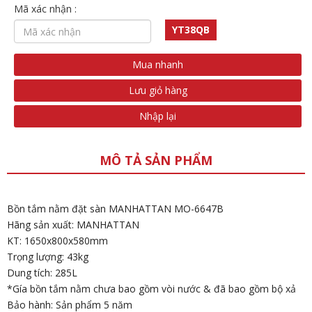
Mã xác nhận :
YT38QB
Mua nhanh
Lưu giỏ hàng
Nhập lại
MÔ TẢ SẢN PHẨM
Bồn tắm nằm đặt sàn MANHATTAN MO-6647B
Hãng sản xuất: MANHATTAN
KT: 1650x800x580mm
Trọng lượng: 43kg
Dung tích: 285L
*Gía bồn tắm nằm chưa bao gồm vòi nước & đã bao gồm bộ xả
Bảo hành: Sản phẩm 5 năm