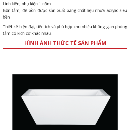
Linh kiện, phụ kiện 1 năm
Bồn tắm, đế bồn được sản xuất bằng chất liệu nhựa acrylic siêu
bền
Thiết kế hiện đại, tiện ích và phù hợp cho nhiều không gian phòng
tắm có kích cỡ khác nhau.
HÌNH ẢNH THỨC TẾ SẢN PHẨM