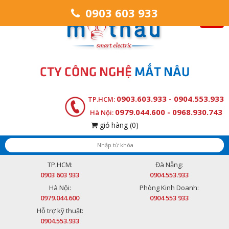
0903 603 933
CTY CÔNG NGHỆ
MẮT NÂU
0903.603.933 - 0904.553.933
TP.HCM:
0979.044.600 - 0968.930.743
Hà Nội:
giỏ hàng
(0)
TP.HCM:
Đà Nẵng:
0903 603 933
0904.553.933
Hà Nội:
Phòng Kinh Doanh:
0979.044.600
0904 553 933
Hỗ trợ kỹ thuật:
0904.553.933