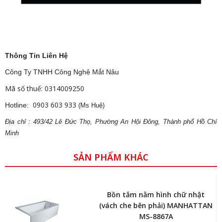
Thông Tin Liên Hệ
Công Ty TNHH Công Nghệ Mắt Nâu
Mã số thuế: 0314009250
0903 603 933
Hotline:
(Ms Huệ)
Địa
ch
ỉ : 493/42 Lê Đức Thọ, Phường An Hội Đông, Thành phố Hồ Chí
Minh
SẢN PHẨM KHÁC
Bồn tắm nằm hình chữ nhật
(vách che bên phải) MANHATTAN
MS-8867A