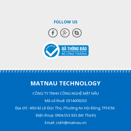
FOLLOW US
MATNAU TECHNOLOGY
CÔNG TY TNHH CÔNG NGHỆ MẶT NÂU
Mã số thuế: 0314009250
Địa chỉ : 493/42 Lê Đức Thọ, Phường An Hội Đông, TPHCM.
Điện thoại: 0904.553.933 (Mr Thịnh)
Email: cskh@matnau.vn