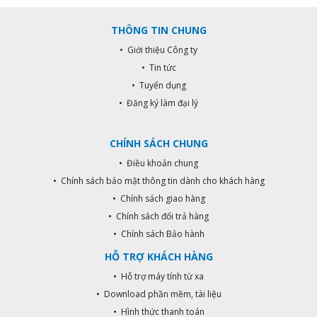
phẩm 5 năm Linh kiện, phụ kiện 1
năm
THÔNG TIN CHUNG
• Giới thiệu Công ty
• Tin tức
• Tuyển dụng
• Đăng ký làm đại lý
CHÍNH SÁCH CHUNG
• Điều khoản chung
• Chính sách bảo mật thông tin dành cho khách hàng
• Chính sách giao hàng
• Chính sách đổi trả hàng
• Chính sách Bảo hành
HỖ TRỢ KHÁCH HÀNG
• Hỗ trợ máy tính từ xa
• Download phần mềm, tài liệu
• Hình thức thanh toán