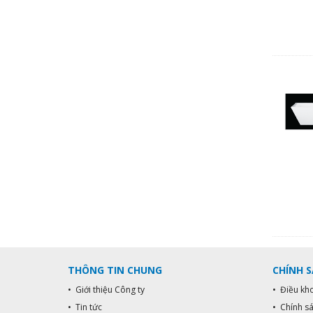
THÔNG TIN CHUNG
CHÍNH 
• Giới thiệu Công ty
• Điều kh
• Tin tức
• Chính s