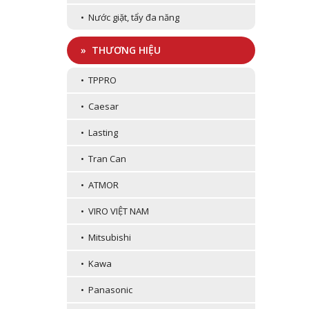
• Nước giặt, tẩy đa năng
» THƯƠNG HIỆU
• TPPRO
• Caesar
• Lasting
• Tran Can
• ATMOR
• VIRO VIỆT NAM
• Mitsubishi
• Kawa
• Panasonic