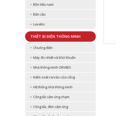
• Bồn tiểu nam
• Bàn cầu
• Lavabo
THIẾT BỊ ĐIỆN THÔNG MINH
• Chuông điện
• Máy đo nhiệt và khử khuẩn
• Nhà thông minh ORVIBO
• Kiểm soát ra/vào cửa cổng
• Hệ thống nhà thông minh
• Công tắc cảm ứng chạm
• Công tắc, đèn cảm ứng