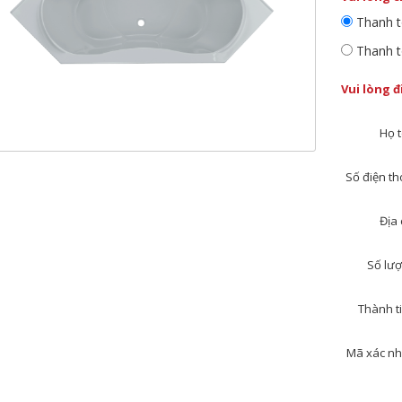
Thanh t
Thanh t
Vui lòng 
Họ t
Số điện tho
Địa 
Số lượ
Thành ti
Mã xác nh