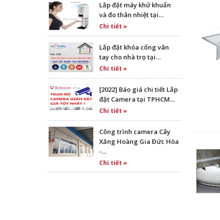
Lắp đặt máy khử khuẩn
và đo thân nhiệt tại…
Chi tiết »
Lắp đặt khóa cổng vân
tay cho nhà trọ tại…
Chi tiết »
[2022] Báo giá chi tiết Lắp
đặt Camera tại TPHCM…
Chi tiết »
Công trình camera Cây
Xăng Hoàng Gia Đức Hòa
-…
Chi tiết »