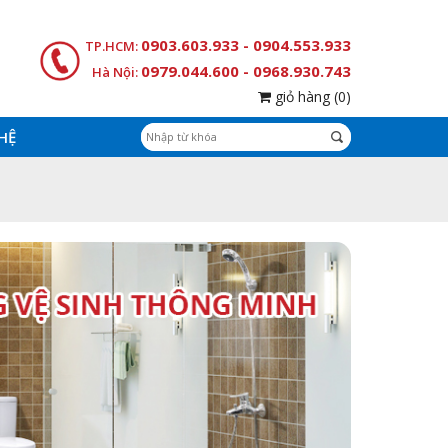
0903.603.933 - 0904.553.933
TP.HCM:
0979.044.600 - 0968.930.743
Hà Nội:
giỏ hàng
(0)
 HỆ