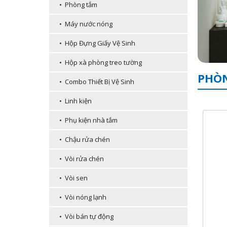
• Phòng tắm
• Máy nước nóng
• Hộp Đựng Giấy Vệ Sinh
• Hộp xà phòng treo tường
PHÒN
• Combo Thiết Bị Vệ Sinh
• Linh kiện
• Phụ kiện nhà tắm
• Chậu rửa chén
• Vòi rửa chén
• Vòi sen
• Vòi nóng lạnh
• Vòi bán tự động