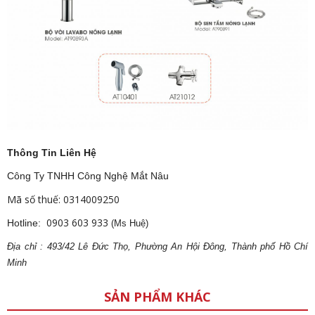
Thông Tin Liên Hệ
Công Ty TNHH Công Nghệ Mắt Nâu
Mã số thuế: 0314009250
0903 603 933
Hotline:
(Ms Huệ)
Địa
ch
ỉ : 493/42 Lê Đức Thọ, Phường An Hội Đông, Thành phố Hồ Chí
Minh
SẢN PHẨM KHÁC