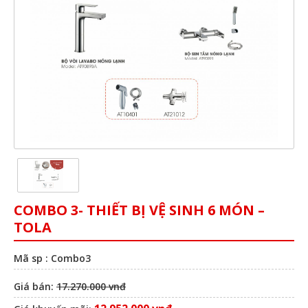
COMBO 3- THIẾT BỊ VỆ SINH 6 MÓN –
TOLA
Mã sp : Combo3
Giá bán:
17.270.000 vnđ