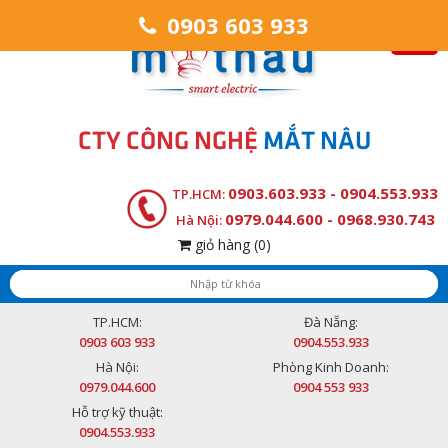
0903 603 933
CTY CÔNG NGHỆ
MẮT NÂU
0903.603.933 - 0904.553.933
TP.HCM:
0979.044.600 - 0968.930.743
Hà Nội:
giỏ hàng
(0)
TP.HCM:
Đà Nẵng:
0903 603 933
0904.553.933
Hà Nội:
Phòng Kinh Doanh:
0979.044.600
0904 553 933
Hỗ trợ kỹ thuật:
0904.553.933