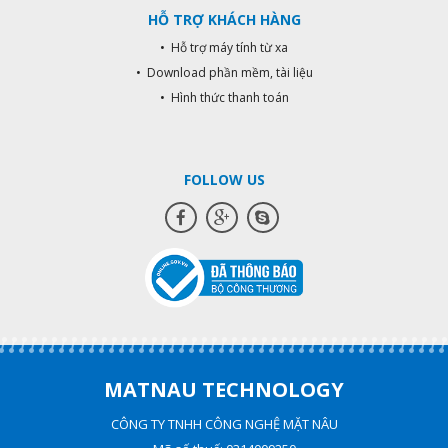
HỖ TRỢ KHÁCH HÀNG
• Hỗ trợ máy tính từ xa
• Download phần mềm, tài liệu
• Hình thức thanh toán
FOLLOW US
MATNAU TECHNOLOGY
CÔNG TY TNHH CÔNG NGHỆ MẶT NÂU