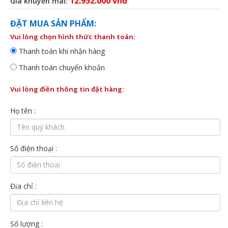
12.952.000 vnđ
Giá khuyến mãi:
ĐẶT MUA SẢN PHẨM:
Vui lòng chọn hình thức thanh toán:
Thanh toán khi nhận hàng
Thanh toán chuyển khoản
Vui lòng điền thông tin đặt hàng:
Họ tên :
Số điện thoại :
Địa chỉ :
Số lượng :