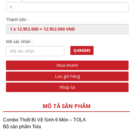
Thành tiền :
Mã xác nhận :
Q49GM5
Mua nhanh
Lưu giỏ hàng
Nhập lại
MÔ TẢ SẢN PHẨM
Combo Thiết Bị Vệ Sinh 6 Món – TOLA
Bộ sản phẩm Tola