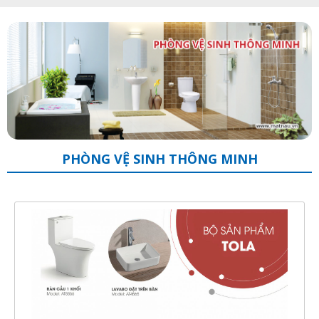
PHÒNG VỆ SINH THÔNG MINH