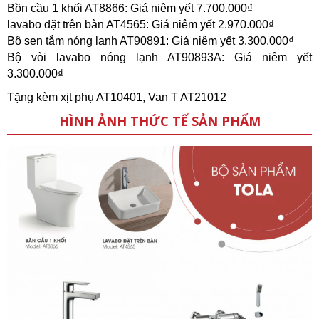
Bồn cầu 1 khối AT8866: Giá niêm yết 7.700.000₫
lavabo đặt trên bàn AT4565: Giá niêm yết 2.970.000₫
Bộ sen tắm nóng lạnh AT90891: Giá niêm yết 3.300.000₫
Bộ vòi lavabo nóng lạnh AT90893A: Giá niêm yết
3.300.000₫
Tặng kèm xịt phụ AT10401, Van T AT21012
HÌNH ẢNH THỨC TẾ SẢN PHẨM