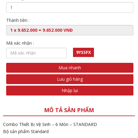
Thành tiền :
Mã xác nhận :
9YSSFX
Mua nhanh
Lưu giỏ hàng
Nhập lại
MÔ TẢ SẢN PHẨM
Combo Thiết Bị Vệ Sinh – 6 Món – STANDARD
Bộ sản phẩm Standard