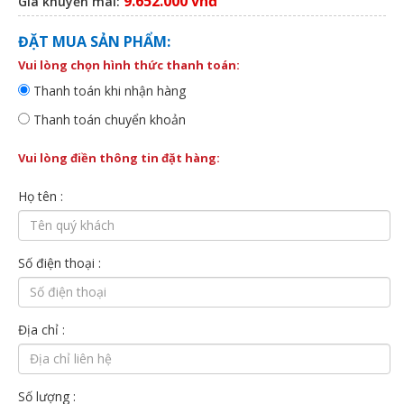
9.652.000 vnđ
Giá khuyến mãi:
ĐẶT MUA SẢN PHẨM:
Vui lòng chọn hình thức thanh toán:
Thanh toán khi nhận hàng
Thanh toán chuyển khoản
Vui lòng điền thông tin đặt hàng:
Họ tên :
Số điện thoại :
Địa chỉ :
Số lượng :