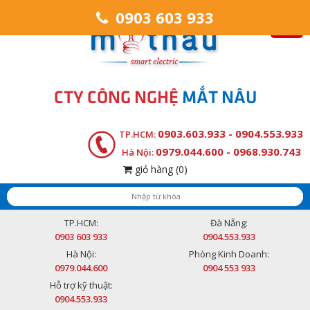
0903 603 933
CTY CÔNG NGHỆ
MẮT NÂU
0903.603.933 - 0904.553.933
TP.HCM:
0979.044.600 - 0968.930.743
Hà Nội:
giỏ hàng
(0)
TP.HCM:
Đà Nẵng:
0903 603 933
0904.553.933
Hà Nội:
Phòng Kinh Doanh:
0979.044.600
0904 553 933
Hỗ trợ kỹ thuật:
0904.553.933