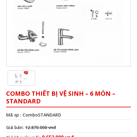
COMBO THIẾT BỊ VỆ SINH – 6 MÓN –
STANDARD
Mã sp : ComboSTANDARD
Giá bán:
12.870.000 vnđ