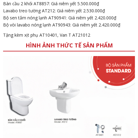
Bàn cầu 2 khối AT8857: Giá niêm yết 5.500.000₫
Lavabo treo tường AT212: Giá niêm yết 2.530.000₫
Bộ sen tắm nóng lạnh AT90941: Giá niêm yết 2.420.000₫
Bộ vòi lavabo nóng lạnh AT90943: Giá niêm yết 2.420.000₫
Tặng kèm xịt phụ AT10401, Van T AT21012
HÌNH ẢNH THỨC TẾ SẢN PHẨM