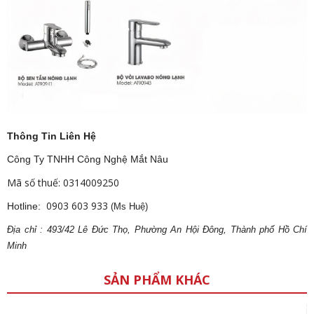
Thông Tin Liên Hệ
Công Ty TNHH Công Nghệ Mắt Nâu
Mã số thuế: 0314009250
0903 603 933
Hotline:
(Ms Huệ)
Địa
ch
ỉ : 493/42 Lê Đức Thọ, Phường An Hội Đông, Thành phố Hồ Chí
Minh
SẢN PHẨM KHÁC