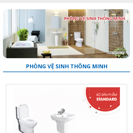
PHÒNG VỆ SINH THÔNG MINH