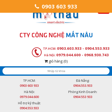
0903 603 933
CTY CÔNG NGHỆ
MẮT NÂU
0903.603.933 - 0904.553.933
TP.HCM:
0979.044.600 - 0968.930.743
Hà Nội:
giỏ hàng
(0)
TP.HCM:
Đà Nẵng:
0903 603 933
0904.553.933
Hà Nội:
Phòng Kinh Doanh:
0979.044.600
0904 553 933
Hỗ trợ kỹ thuật:
0904.553.933