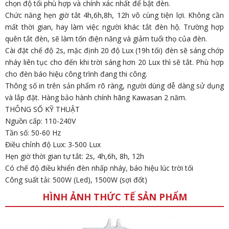
chọn độ tối phù hợp và chính xác nhất để bật đèn.
Chức năng hẹn giờ tắt 4h,6h,8h, 12h vô cùng tiện lợi. Không cần
mất thời gian, hay làm việc người khác tắt đèn hộ. Trường hợp
quên tắt đèn, sẽ làm tốn điện năng và giảm tuổi thọ của đèn.
Cài đặt chế độ 2s, mặc định 20 độ Lux (19h tối) đèn sẽ sáng chớp
nháy liên tục cho đến khi trời sáng hơn 20 Lux thì sẽ tắt. Phù hợp
cho đèn báo hiệu công trình đang thi công.
Thông số in trên sản phẩm rõ ràng, người dùng dễ dàng sử dụng
và lắp đặt. Hàng bảo hành chính hãng Kawasan 2 năm.
THÔNG SỐ KỸ THUẬT
Nguồn cấp: 110-240V
Tần số: 50-60 Hz
Điều chỉnh độ Lux: 3-500 Lux
Hẹn giờ thời gian tự tắt: 2s, 4h,6h, 8h, 12h
Có chế độ điều khiển đèn nhấp nháy, báo hiệu lúc trời tối
Công suất tải: 500W (Led), 1500W (sợi đốt)
HÌNH ẢNH THỨC TẾ SẢN PHẨM