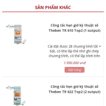
SẢN PHẨM KHÁC
Công tắc hẹn giờ kỹ thuật số
Theben TR 610 Top2 (1 output)
Cài đặt được 28 chương trình tắt +
bật, có khe lắp thẻ nhớ ghi chép
chương trình, có thể lập trình trên
máy tính bằng phần mềm OBELISK
1.990.000 vnđ
(không kèm thẻ nhớ)
Đặt hàng
Công tắc hẹn giờ kỹ thuật số
Theben TR 622 Top2 (2 output)