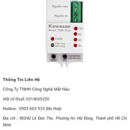
Thông Tin Liên Hệ
Công Ty TNHH Công Nghệ Mắt Nâu
Mã số thuế: 0314009250
0903 603 933
Hotline:
(Ms Huệ)
Địa
ch
ỉ : 493/42 Lê Đức Thọ, Phường An Hội Đông, Thành phố Hồ Chí
Minh