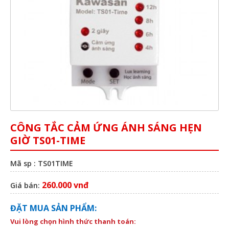
CÔNG TẮC CẢM ỨNG ÁNH SÁNG HẸN
GIỜ TS01-TIME
Mã sp : TS01TIME
260.000 vnđ
Giá bán:
ĐẶT MUA SẢN PHẨM:
Vui lòng chọn hình thức thanh toán: