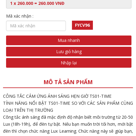
Mã xác nhận :
FYCV96
Mua nhanh
Lưu giỏ hàng
Nhập lại
MÔ TẢ SẢN PHẨM
CÔNG TẮC CẢM ỨNG ÁNH SÁNG HẸN GIỜ TS01-TIME
TÍNH NĂNG NỔI BẬT TS01-TIME SO VỚI CÁC SẢN PHẨM CÙNG
LOẠI TRÊN THỊ TRƯỜNG
Công tắc ánh sáng đã mặc định độ nhận biết môi trường từ 20-50
Lux (18h-19h), để đèn tự bật. Nếu bạn muốn trời tối hơn, mới bật
đèn thì chọn chức năng Lux Learning. Chức năng này sẽ giúp bạn,