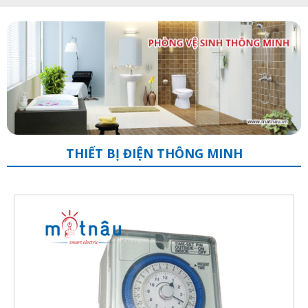
THIẾT BỊ ĐIỆN THÔNG MINH