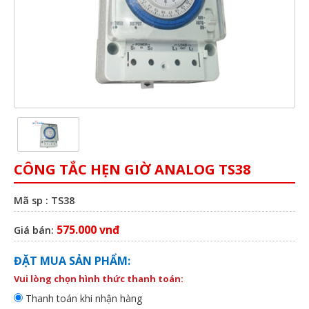
CÔNG TẮC HẸN GIỜ ANALOG TS38
Mã sp : TS38
575.000 vnđ
Giá bán:
ĐẶT MUA SẢN PHẨM:
Vui lòng chọn hình thức thanh toán:
Thanh toán khi nhận hàng