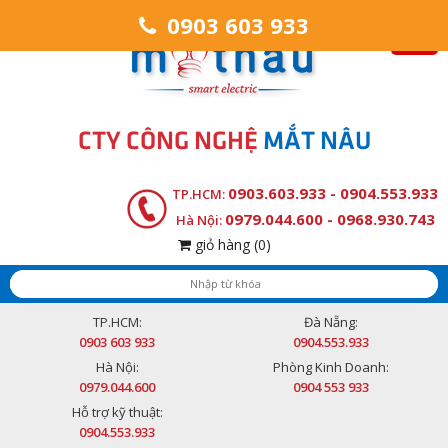
0903 603 933
CTY CÔNG NGHỆ
MẮT NÂU
0903.603.933 - 0904.553.933
TP.HCM:
0979.044.600 - 0968.930.743
Hà Nội:
giỏ hàng
(0)
TP.HCM:
Đà Nẵng:
0903 603 933
0904.553.933
Hà Nội:
Phòng Kinh Doanh:
0979.044.600
0904 553 933
Hỗ trợ kỹ thuật:
0904.553.933