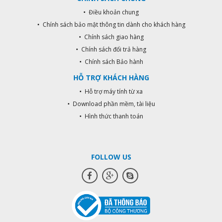
khiển đèn nhấp nháy, báo hiệu lúc
trời tối Công suất tải: 500W (Led),
• Điều khoản chung
1500W (sợi đốt)
• Chính sách bảo mật thông tin dành cho khách hàng
• Chính sách giao hàng
• Chính sách đổi trả hàng
• Chính sách Bảo hành
HỖ TRỢ KHÁCH HÀNG
• Hỗ trợ máy tính từ xa
• Download phần mềm, tài liệu
• Hình thức thanh toán
FOLLOW US