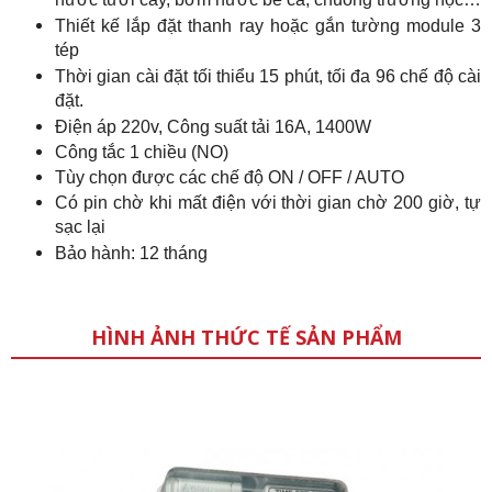
nước tưới cây, bơm nước bể cá, chuông trường học…
Thiết kế lắp đặt thanh ray hoặc gắn tường module 3
tép
Thời gian cài đặt tối thiểu 15 phút, tối đa 96 chế độ cài
đặt.
Điện áp 220v, Công suất tải 16A, 1400W
Công tắc 1 chiều (NO)
Tùy chọn được các chế độ ON / OFF / AUTO
Có pin chờ khi mất điện với thời gian chờ 200 giờ, tự
sạc lại
Bảo hành: 12 tháng
HÌNH ẢNH THỨC TẾ SẢN PHẨM