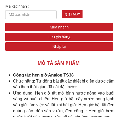
Mã xác nhận :
QQZGDY
Mua nhanh
Lưu giỏ hàng
Nhập lại
MÔ TẢ SẢN PHẨM
Công tắc hẹn giờ Analog TS38
Chức năng: Tự động bật tắt các thiết bị điện được cắm
vào theo thời gian đã cài đặt trước
Ứng dụng: Hẹn giờ tắt mở bình nước nóng vào buổi
sáng và buổi chiều; Hẹn giờ bật cây nước nóng lạnh
vào giờ làm việc và tắt khi hết giờ; Hẹn giờ bật tắt đèn
quảng cáo, đèn sân vườn, đèn cổng...; Hẹn giờ bơm