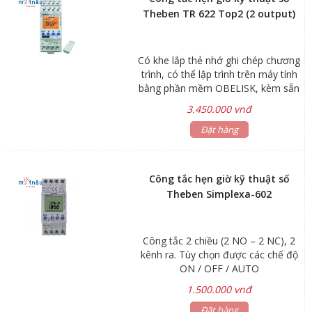
Theben TR 622 Top2 (2 output)
Có khe lắp thẻ nhớ ghi chép chương
trình, có thể lập trình trên máy tính
bằng phần mềm OBELISK, kèm sẵn
thẻ nhớ.
3.450.000 vnđ
Đặt hàng
Công tắc hẹn giờ kỹ thuật số
Theben Simplexa-602
Công tắc 2 chiều (2 NO – 2 NC), 2
kênh ra. Tùy chọn được các chế độ
ON / OFF / AUTO
1.500.000 vnđ
Đặt hàng