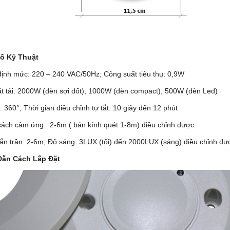
ố Kỹ Thuật
định mức: 220 – 240 VAC/50Hz; Công suất tiêu thụ: 0,9W
t tải: 2000W (đèn sợi đốt), 1000W (đèn compact), 500W (đèn Led)
 360°; Thời gian điều chỉnh tự tắt: 10 giây đến 12 phút
ách cảm ứng: 2-6m ( bán kính quét 1-8m) điều chỉnh được
ắn trần: 2-6m; Độ sáng: 3LUX (tối) đến 2000LUX (sáng) điều chỉnh đư
ẫn Cách Lắp Đặt