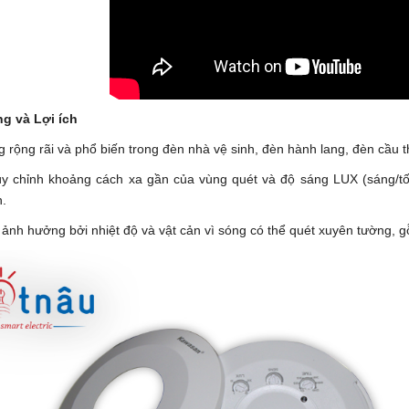
g và Lợi ích
 rộng rãi và phổ biến trong đèn nhà vệ sinh, đèn hành lang, đèn cầu t
ùy chỉnh khoảng cách xa gần của vùng quét và độ sáng LUX (sáng/tối)
.
 ảnh hưởng bởi nhiệt độ và vật cản vì sóng có thể quét xuyên tường, 