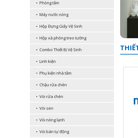
• Phòng tắm
• Máy nước nóng
• Hộp Đựng Giấy Vệ Sinh
• Hộp xà phòng treo tường
THIẾ
• Combo Thiết Bị Vệ Sinh
• Linh kiện
• Phụ kiện nhà tắm
• Chậu rửa chén
• Vòi rửa chén
• Vòi sen
• Vòi nóng lạnh
• Vòi bán tự động