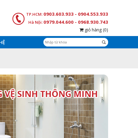
0903.603.933 - 0904.553.933
TP.HCM:
0979.044.600 - 0968.930.743
Hà Nội:
giỏ hàng
(0)
 HỆ