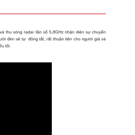
và thu sóng radar tần số 5,8GHz nhận diện sự chuyển
ời đèn sẽ tự động tắt, rất thuận tiện cho người già và
u tối.