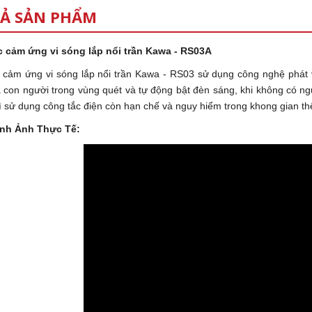
Ả SẢN PHẨM
 cảm ứng vi sóng lắp nổi trần Kawa - RS03A
 cảm ứng vi sóng lắp nổi trần Kawa - RS03 sử dụng công nghệ phát 
 con người trong vùng quét và tự động bật đèn sáng, khi không có ngư
ì sử dụng công tắc điện còn hạn chế và nguy hiểm trong khong gian thế
ình Ảnh Thực Tế: