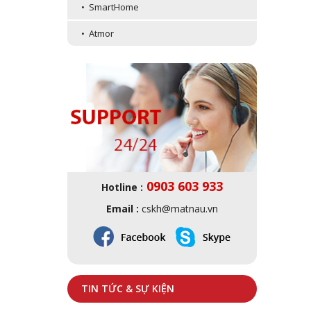
• SmartHome
• Atmor
0903 603 933
Hotline :
Email :
cskh@matnau.vn
TIN TỨC & SỰ KIỆN