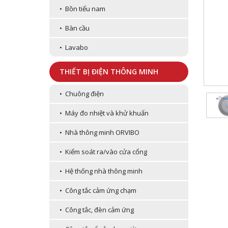
• Bồn tiểu nam
• Bàn cầu
• Lavabo
THIẾT BỊ ĐIỆN THÔNG MINH
• Chuông điện
• Máy đo nhiệt và khử khuẩn
• Nhà thông minh ORVIBO
• Kiểm soát ra/vào cửa cổng
• Hệ thống nhà thông minh
• Công tắc cảm ứng chạm
• Công tắc, đèn cảm ứng