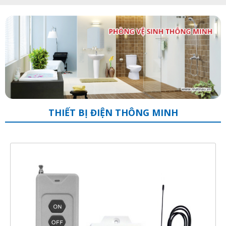
THIẾT BỊ ĐIỆN THÔNG MINH