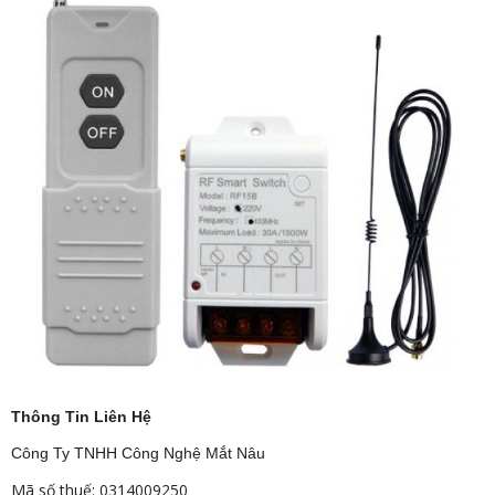
Thông Tin Liên Hệ
Công Ty TNHH Công Nghệ Mắt Nâu
Mã số thuế: 0314009250