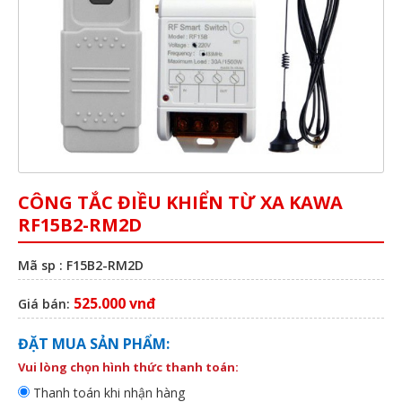
CÔNG TẮC ĐIỀU KHIỂN TỪ XA KAWA
RF15B2-RM2D
Mã sp : F15B2-RM2D
525.000 vnđ
Giá bán:
ĐẶT MUA SẢN PHẨM:
Vui lòng chọn hình thức thanh toán:
Thanh toán khi nhận hàng