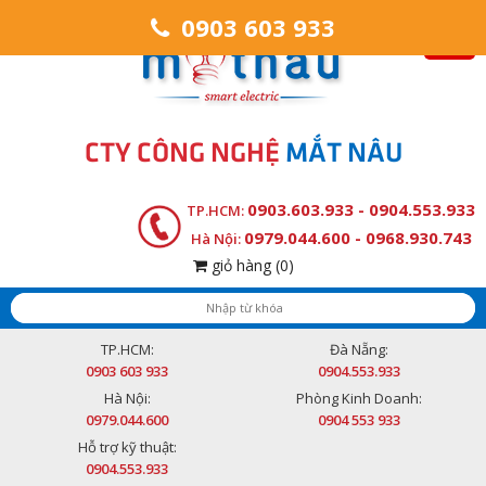
0903 603 933
CTY CÔNG NGHỆ
MẮT NÂU
0903.603.933 - 0904.553.933
TP.HCM:
0979.044.600 - 0968.930.743
Hà Nội:
giỏ hàng
(0)
TP.HCM:
Đà Nẵng:
0903 603 933
0904.553.933
Hà Nội:
Phòng Kinh Doanh:
0979.044.600
0904 553 933
Hỗ trợ kỹ thuật:
0904.553.933