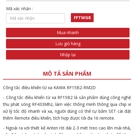
Mã xác nhận :
FFTWG8
Mua nhanh
Lưu giỏ hàng
Nhập lại
MÔ TẢ SẢN PHẨM
Công tắc điều khiển từ xa KAWA RF15B2-RM2D
- Công tắc điều khiển từ xa RF15B2 là sản phẩm dùng công nghệ
thu phát sóng RF433Mhz, làm việc thông minh thông qua chip vi
xử lý tốc độ nhanh và xa, người dùng có thể tự bấm SET cài đặt
thêm Remote điều khiển, tích hợp được tối đa 16 remote.
- Ngoài ra với thiết kế Anten rời dài 2-3 mét treo cao lên mái nhà,