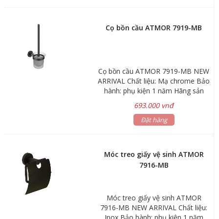
Cọ bồn cầu ATMOR 7919-MB
Cọ bồn cầu ATMOR 7919-MB NEW
ARRIVAL Chất liệu: Mạ chrome Bảo
hành: phụ kiện 1 năm Hãng sản
xuất: ATMOR Mã sản phẩm: 7919-
693.000 vnđ
MB
Đặt hàng
Móc treo giấy vệ sinh ATMOR
7916-MB
Móc treo giấy vệ sinh ATMOR
7916-MB NEW ARRIVAL Chất liệu:
Inox Bảo hành: phụ kiện 1 năm