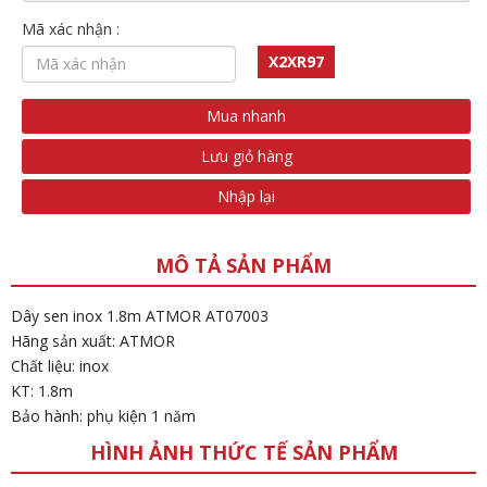
Mã xác nhận :
X2XR97
Mua nhanh
Lưu giỏ hàng
Nhập lại
MÔ TẢ SẢN PHẨM
Dây sen inox 1.8m ATMOR AT07003
Hãng sản xuất: ATMOR
Chất liệu: inox
KT: 1.8m
Bảo hành: phụ kiện 1 năm
HÌNH ẢNH THỨC TẾ SẢN PHẨM