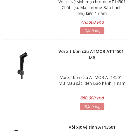
Vòi xịt vệ sinh mạ chrome AT14501
Chất liệu: Mạ chrome Bảo hành:
phụ kiện 1 năm
770.000 vnđ
Đặt hàng
Vòi xịt bồn cầu ATMOR AT14501-
MB
Vòi xịt bồn cầu ATMOR AT14501-
MB Màu sắc: đen Bảo hành: 1 năm
880.000 vnđ
Đặt hàng
Vòi xịt vệ sinh AT13601