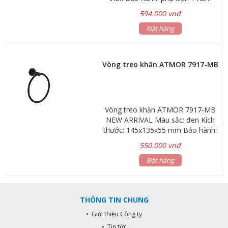
Hãng sản xuất: ATMOR Mã sản
594.000 vnđ
phẩm: 7916-MB
Đặt hàng
Vòng treo khăn ATMOR 7917-MB
Vòng treo khăn ATMOR 7917-MB
NEW ARRIVAL Màu sắc: đen Kích
thước: 145x135x55 mm Bảo hành:
phụ kiện 1 năm Hãng sản xuất:
550.000 vnđ
ATMOR Mã sản phẩm: 7917-MB
Đặt hàng
THÔNG TIN CHUNG
• Giới thiệu Công ty
• Tin tức