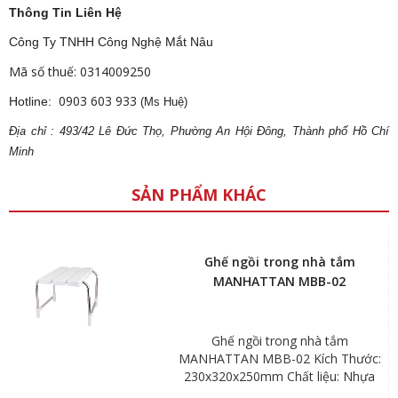
Thông Tin Liên Hệ
Công Ty TNHH Công Nghệ Mắt Nâu
Mã số thuế: 0314009250
0903 603 933
Hotline:
(Ms Huệ)
Địa
ch
ỉ : 493/42 Lê Đức Thọ, Phường An Hội Đông, Thành phố Hồ Chí
Minh
SẢN PHẨM KHÁC
Ghế ngồi trong nhà tắm
MANHATTAN MBB-02
Ghế ngồi trong nhà tắm
MANHATTAN MBB-02 Kích Thước:
230x320x250mm Chất liệu: Nhựa
ABS, inox304 Màu sắc: màu trắng