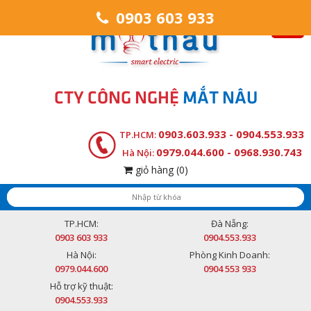
0903 603 933
CTY CÔNG NGHỆ
MẮT NÂU
0903.603.933 - 0904.553.933
TP.HCM:
0979.044.600 - 0968.930.743
Hà Nội:
giỏ hàng
(0)
TP.HCM:
Đà Nẵng:
0903 603 933
0904.553.933
Hà Nội:
Phòng Kinh Doanh:
0979.044.600
0904 553 933
Hỗ trợ kỹ thuật:
0904.553.933