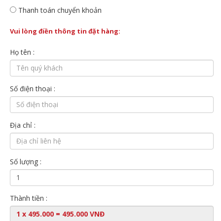
Thanh toán chuyển khoản
Vui lòng điền thông tin đặt hàng:
Họ tên :
Số điện thoại :
Địa chỉ :
Số lượng :
Thành tiền :