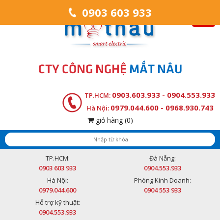
0903 603 933
CTY CÔNG NGHỆ
MẮT NÂU
0903.603.933 - 0904.553.933
TP.HCM:
0979.044.600 - 0968.930.743
Hà Nội:
giỏ hàng
(0)
TP.HCM:
Đà Nẵng:
0903 603 933
0904.553.933
Hà Nội:
Phòng Kinh Doanh:
0979.044.600
0904 553 933
Hỗ trợ kỹ thuật:
0904.553.933