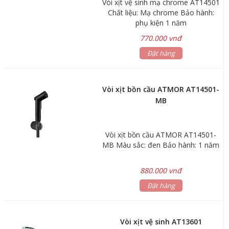
Vòi xịt vệ sinh mạ chrome AT14501
Chất liệu: Mạ chrome Bảo hành:
phụ kiện 1 năm
770.000 vnđ
Đặt hàng
Vòi xịt bồn cầu ATMOR AT14501-
MB
Vòi xịt bồn cầu ATMOR AT14501-
MB Màu sắc: đen Bảo hành: 1 năm
880.000 vnđ
Đặt hàng
Vòi xịt vệ sinh AT13601