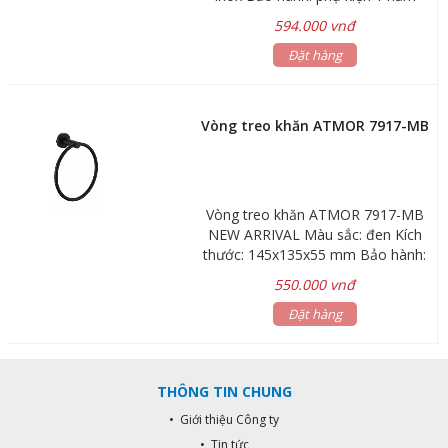
Hãng sản xuất: ATMOR Mã sản
594.000 vnđ
phẩm: 7916-MB
Đặt hàng
Vòng treo khăn ATMOR 7917-MB
Vòng treo khăn ATMOR 7917-MB
NEW ARRIVAL Màu sắc: đen Kích
thước: 145x135x55 mm Bảo hành:
phụ kiện 1 năm Hãng sản xuất:
550.000 vnđ
ATMOR Mã sản phẩm: 7917-MB
Đặt hàng
THÔNG TIN CHUNG
• Giới thiệu Công ty
• Tin tức