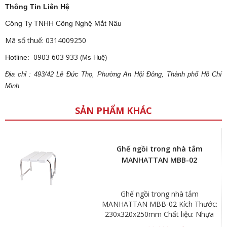
Thông Tin Liên Hệ
Công Ty TNHH Công Nghệ Mắt Nâu
Mã số thuế: 0314009250
0903 603 933
Hotline:
(Ms Huệ)
Địa
ch
ỉ : 493/42 Lê Đức Thọ, Phường An Hội Đông, Thành phố Hồ Chí
Minh
SẢN PHẨM KHÁC
Ghế ngồi trong nhà tắm
MANHATTAN MBB-02
Ghế ngồi trong nhà tắm
MANHATTAN MBB-02 Kích Thước:
230x320x250mm Chất liệu: Nhựa
ABS, inox304 Màu sắc: màu trắng