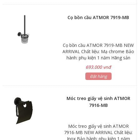
Cọ bồn cầu ATMOR 7919-MB
Cọ bồn cầu ATMOR 7919-MB NEW
ARRIVAL Chất liệu: Mạ chrome Bảo
hành: phụ kiện 1 năm Hãng sản
xuất: ATMOR Mã sản phẩm: 7919-
693.000 vnđ
MB
Đặt hàng
Móc treo giấy vệ sinh ATMOR
7916-MB
Móc treo giấy vệ sinh ATMOR
7916-MB NEW ARRIVAL Chất liệu:
Inox Bảo hành: phụ kiện 1 năm