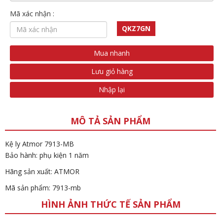
Mã xác nhận :
QKZ7GN
Mua nhanh
Lưu giỏ hàng
Nhập lại
MÔ TẢ SẢN PHẨM
Kệ ly Atmor 7913-MB
Bảo hành: phụ kiện 1 năm
Hãng sản xuất: ATMOR
Mã sản phẩm: 7913-mb
HÌNH ẢNH THỨC TẾ SẢN PHẨM