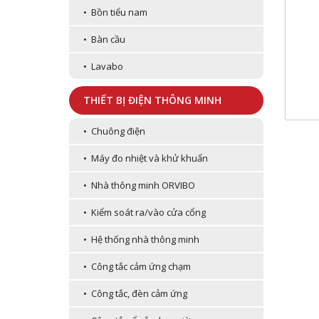
• Bồn tiểu nam
• Bàn cầu
• Lavabo
THIẾT BỊ ĐIỆN THÔNG MINH
• Chuông điện
• Máy đo nhiệt và khử khuẩn
• Nhà thông minh ORVIBO
• Kiểm soát ra/vào cửa cổng
• Hệ thống nhà thông minh
• Công tắc cảm ứng chạm
• Công tắc, đèn cảm ứng