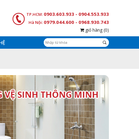
0903.603.933 - 0904.553.933
TP.HCM:
0979.044.600 - 0968.930.743
Hà Nội:
giỏ hàng
(0)
 HỆ