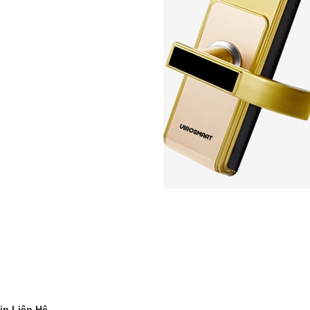
in Liên Hệ