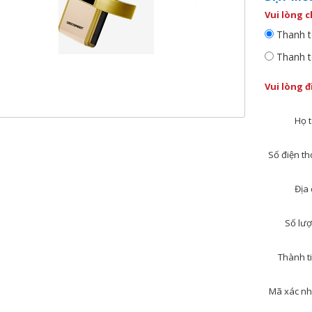
Vui lòng 
Thanh t
Thanh t
Vui lòng 
Họ t
Số điện tho
Địa 
Số lượ
Thành ti
Mã xác nh