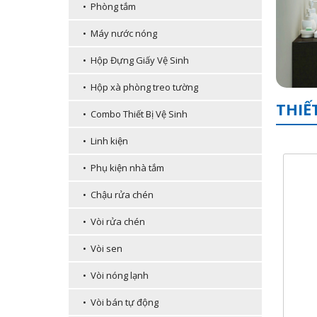
• Phòng tắm
• Máy nước nóng
• Hộp Đựng Giấy Vệ Sinh
• Hộp xà phòng treo tường
THIẾ
• Combo Thiết Bị Vệ Sinh
• Linh kiện
• Phụ kiện nhà tắm
• Chậu rửa chén
• Vòi rửa chén
• Vòi sen
• Vòi nóng lạnh
• Vòi bán tự động