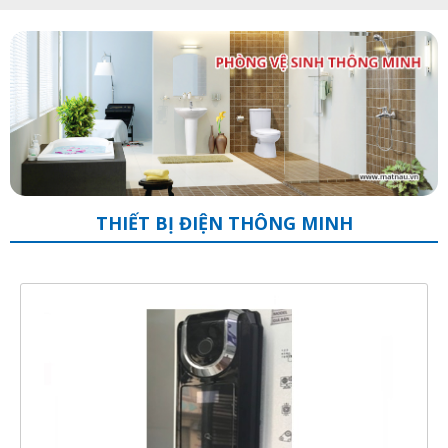
THIẾT BỊ ĐIỆN THÔNG MINH