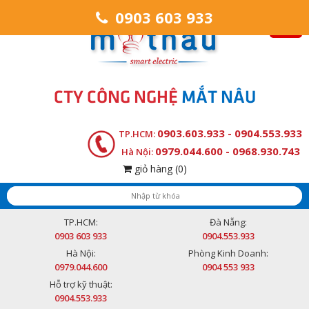
0903 603 933
CTY CÔNG NGHỆ
MẮT NÂU
0903.603.933 - 0904.553.933
TP.HCM:
0979.044.600 - 0968.930.743
Hà Nội:
giỏ hàng
(0)
TP.HCM:
Đà Nẵng:
0903 603 933
0904.553.933
Hà Nội:
Phòng Kinh Doanh:
0979.044.600
0904 553 933
Hỗ trợ kỹ thuật:
0904.553.933