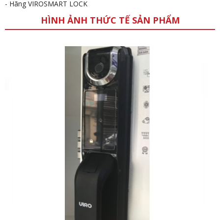
- Hãng VIROSMART LOCK
HÌNH ẢNH THỨC TẾ SẢN PHẨM