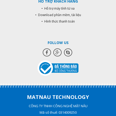
HỖ TRỢ KHÁCH HÀNG
• Hỗ trợ máy tính từ xa
• Download phần mềm, tài liệu
• Hình thức thanh toán
FOLLOW US
MATNAU TECHNOLOGY
CÔNG TY TNHH CÔNG NGHỆ MẶT NÂU
Mã số thuế: 0314009250