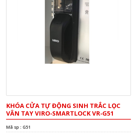
KHÓA CỬA TỰ ĐỘNG SINH TRẮC LỌC
VÂN TAY VIRO-SMARTLOCK VR-G51
Mã sp : G51