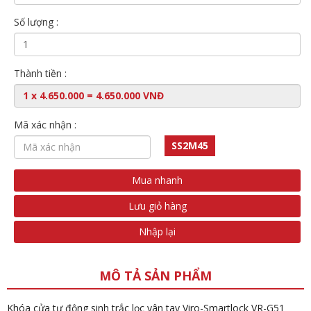
Số lượng :
Thành tiền :
Mã xác nhận :
SS2M45
Mua nhanh
Lưu giỏ hàng
Nhập lại
MÔ TẢ SẢN PHẨM
Khóa cửa tự động sinh trắc lọc vân tay Viro-Smartlock VR-G51