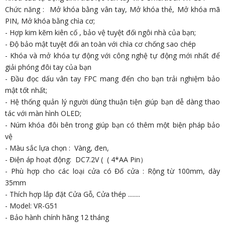
Chức năng : Mở khóa bằng vân tay, Mở khóa thẻ, Mở khóa mã
PIN, Mở khóa bằng chìa cơ;
- Hợp kim kẽm kiên cố , bảo vệ tuyệt đối ngôi nhà của bạn;
- Độ bảo mật tuyệt đối an toàn với chìa cơ chống sao chép
- Khóa và mở khóa tự động với công nghệ tự động mới nhất để
giải phóng đôi tay của bạn
- Đầu đọc dấu vân tay FPC mang đến cho bạn trải nghiệm bảo
mật tốt nhất;
- Hệ thống quản lý người dùng thuận tiện giúp bạn dễ dàng thao
tác với màn hình OLED;
- Núm khóa đôi bên trong giúp bạn có thêm một biện pháp bảo
vệ
- Màu sắc lựa chọn : Vàng, đen,
- Điện áp hoạt động: DC7.2V ( ( 4*AA Pin）
- Phù hợp cho các loại cửa có Đố cửa : Rộng từ 100mm, dày
35mm
- Thích hợp lắp đặt Cửa Gỗ, Cửa thép ........
- Model: VR-G51
- Bảo hành chính hãng 12 tháng