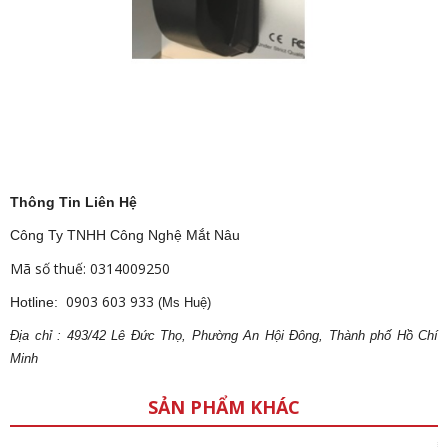
Thông Tin Liên Hệ
Công Ty TNHH Công Nghệ Mắt Nâu
Mã số thuế: 0314009250
0903 603 933
Hotline:
(Ms Huệ)
Địa
ch
ỉ : 493/42 Lê Đức Thọ, Phường An Hội Đông, Thành phố Hồ Chí
Minh
SẢN PHẨM KHÁC