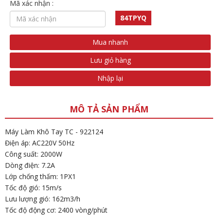
Mã xác nhận :
84TPYQ
Mua nhanh
Lưu giỏ hàng
Nhập lại
MÔ TẢ SẢN PHẨM
Máy Làm Khô Tay TC - 922124
Điện áp: AC220V 50Hz
Công suất: 2000W
Dòng điện: 7.2A
Lớp chống thấm: 1PX1
Tốc độ gió: 15m/s
Lưu lượng gió: 162m3/h
Tốc độ động cơ: 2400 vòng/phút