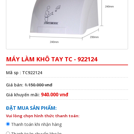
MÁY LÀM KHÔ TAY TC - 922124
Mã sp : TC922124
Giá bán:
1.150.000 vnđ
940.000 vnđ
Giá khuyến mãi:
ĐẶT MUA SẢN PHẨM:
Vui lòng chọn hình thức thanh toán:
Thanh toán khi nhận hàng
Thanh toán chuyển khoản