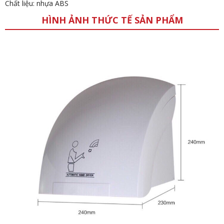
Chất liệu: nhựa ABS
HÌNH ẢNH THỨC TẾ SẢN PHẨM