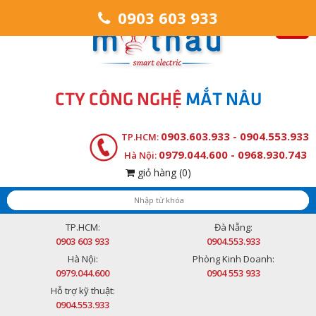
0903 603 933
CTY CÔNG NGHỆ
MẮT NÂU
0903.603.933 - 0904.553.933
TP.HCM:
0979.044.600 - 0968.930.743
Hà Nội:
giỏ hàng
(0)
TP.HCM:
Đà Nẵng:
0903 603 933
0904.553.933
Hà Nội:
Phòng Kinh Doanh:
0979.044.600
0904 553 933
Hỗ trợ kỹ thuật:
0904.553.933