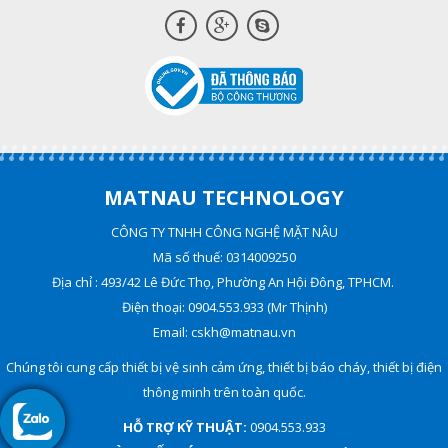
MATNAU TECHNOLOGY
CÔNG TY TNHH CÔNG NGHỆ MẶT NÂU
Mã số thuế: 0314009250
Địa chỉ : 493/42 Lê Đức Thọ, Phường An Hội Đông, TPHCM.
Điện thoại: 0904.553.933 (Mr Thịnh)
Email: cskh@matnau.vn
Chúng tôi cung cấp thiết bị vệ sinh cảm ứng, thiết bị báo cháy, thiết bị điện
thông minh trên toàn quốc.
HỖ TRỢ KỸ THUẬT:
0904.553.933