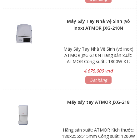
28000 vòng/phút Kích thước:
687x300x220mm
Máy Sấy Tay Nhà Vệ Sinh (vỏ
inox) ATMOR JXG-210N
Máy Sấy Tay Nhà Vệ Sinh (vỏ inox)
ATMOR JXG-210N Hãng sản xuất:
ATMOR Công suất : 1800W KT:
148x255x355mm Bảo hành: phụ
4.675.000 vnđ
kiện 1 năm
Đặt hàng
Máy sấy tay ATMOR JXG-218
Hãng sản xuất: ATMOR Kích thước:
180x255x515mm Công suất: 1200W