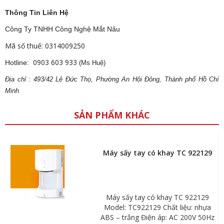
Thông Tin Liên Hệ
Công Ty TNHH Công Nghệ Mắt Nâu
Mã số thuế: 0314009250
0903 603 933
Hotline:
(Ms Huệ)
Địa
ch
ỉ : 493/42 Lê Đức Thọ, Phường An Hội Đông, Thành phố Hồ Chí
Minh
SẢN PHẨM KHÁC
Máy sấy tay có khay TC 922129
Máy sấy tay có khay TC 922129
Model: TC922129 Chất liệu: nhựa
ABS – trắng Điện áp: AC 200V 50Hz