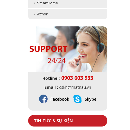
• SmartHome
• Atmor
0903 603 933
Hotline :
Email :
cskh@matnau.vn
TIN TỨC & SỰ KIỆN