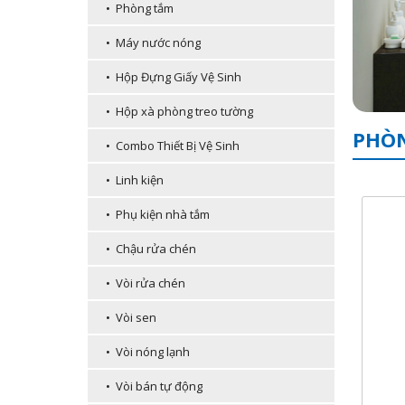
• Phòng tắm
• Máy nước nóng
• Hộp Đựng Giấy Vệ Sinh
• Hộp xà phòng treo tường
PHÒN
• Combo Thiết Bị Vệ Sinh
• Linh kiện
• Phụ kiện nhà tắm
• Chậu rửa chén
• Vòi rửa chén
• Vòi sen
• Vòi nóng lạnh
• Vòi bán tự động