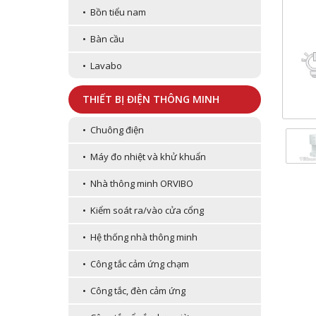
• Bồn tiểu nam
• Bàn cầu
• Lavabo
THIẾT BỊ ĐIỆN THÔNG MINH
• Chuông điện
• Máy đo nhiệt và khử khuẩn
• Nhà thông minh ORVIBO
• Kiểm soát ra/vào cửa cổng
• Hệ thống nhà thông minh
• Công tắc cảm ứng chạm
• Công tắc, đèn cảm ứng