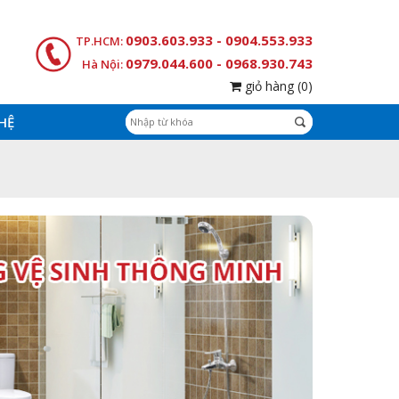
0903.603.933 - 0904.553.933
TP.HCM:
0979.044.600 - 0968.930.743
Hà Nội:
giỏ hàng
(0)
 HỆ