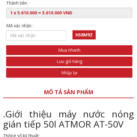
Thành tiền :
Mã xác nhận :
HS8M9Z
Mua nhanh
Lưu giỏ hàng
Nhập lại
MÔ TẢ SẢN PHẨM
.Giới thiệu máy nước nóng
gián tiếp 50l ATMOR AT-50V
Thông số kỹ thuật: