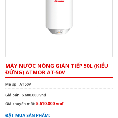
MÁY NƯỚC NÓNG GIÁN TIẾP 50L (KIỂU
ĐỨNG) ATMOR AT-50V
Mã sp : AT50V
Giá bán:
6.600.000 vnđ
5.610.000 vnđ
Giá khuyến mãi:
ĐẶT MUA SẢN PHẨM: