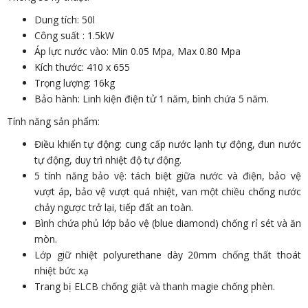
Dung tích: 50l
Công suất : 1.5kW
Áp lực nước vào: Min 0.05 Mpa, Max 0.80 Mpa
Kích thước: 410 x 655
Trọng lượng: 16kg
Bảo hành: Linh kiện điện tử 1 năm, bình chứa 5 năm.
Tính năng sản phẩm:
Điều khiển tự động: cung cấp nước lạnh tự động, đun nước
tự động, duy trì nhiệt độ tự động.
5 tính năng bảo vệ: tách biệt giữa nước và điện, bảo vệ
vượt áp, bảo vệ vượt quá nhiệt, van một chiều chống nước
chảy ngược trở lại, tiếp đất an toàn.
Bình chứa phủ lớp bảo vệ (blue diamond) chống rỉ sét và ăn
mòn.
Lớp giữ nhiệt polyurethane dày 20mm chống thất thoát
nhiệt bức xạ
Trang bị ELCB chống giật và thanh magie chống phèn.