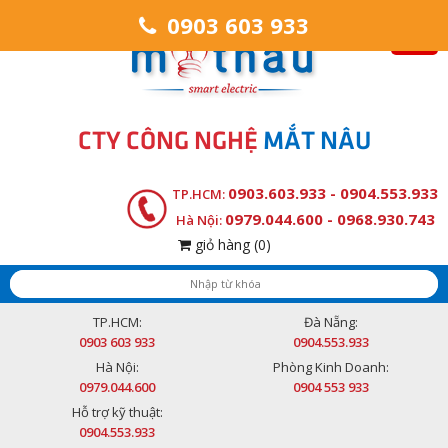
0903 603 933
CTY CÔNG NGHỆ
MẮT NÂU
0903.603.933 - 0904.553.933
TP.HCM:
0979.044.600 - 0968.930.743
Hà Nội:
giỏ hàng
(0)
TP.HCM:
Đà Nẵng:
0903 603 933
0904.553.933
Hà Nội:
Phòng Kinh Doanh:
0979.044.600
0904 553 933
Hỗ trợ kỹ thuật:
0904.553.933