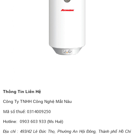
Thông Tin Liên Hệ
Công Ty TNHH Công Nghệ Mắt Nâu
Mã số thuế: 0314009250
0903 603 933
Hotline:
(Ms Huệ)
Địa
ch
ỉ : 493/42 Lê Đức Thọ, Phường An Hội Đông, Thành phố Hồ Chí