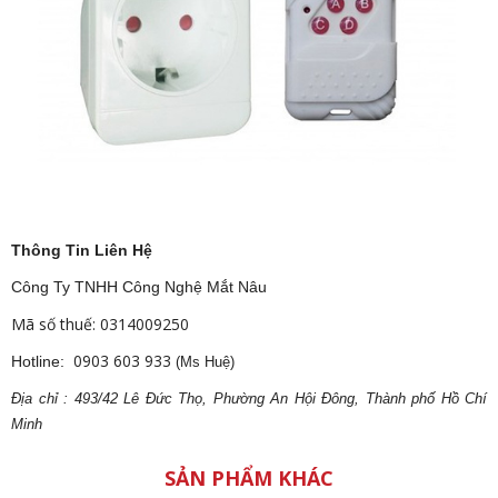
Thông Tin Liên Hệ
Công Ty TNHH Công Nghệ Mắt Nâu
Mã số thuế: 0314009250
0903 603 933
Hotline:
(Ms Huệ)
Địa
ch
ỉ : 493/42 Lê Đức Thọ, Phường An Hội Đông, Thành phố Hồ Chí
Minh
SẢN PHẨM KHÁC