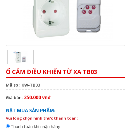
Ổ CẮM ĐIỀU KHIỂN TỪ XA TB03
Mã sp : KW-TB03
250.000 vnđ
Giá bán:
ĐẶT MUA SẢN PHẨM:
Vui lòng chọn hình thức thanh toán:
Thanh toán khi nhận hàng