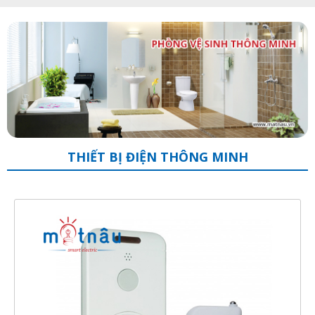
THIẾT BỊ ĐIỆN THÔNG MINH