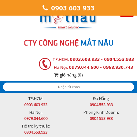
0903 603 933
CTY CÔNG NGHỆ
MẮT NÂU
0903.603.933 - 0904.553.933
TP.HCM:
0979.044.600 - 0968.930.743
Hà Nội:
giỏ hàng
(0)
TP.HCM:
Đà Nẵng:
0903 603 933
0904.553.933
Hà Nội:
Phòng Kinh Doanh:
0979.044.600
0904 553 933
Hỗ trợ kỹ thuật:
0904.553.933