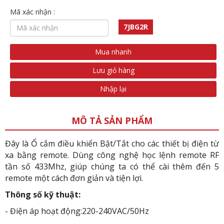
Mã xác nhận :
7JBG2R
Mua nhanh
Lưu giỏ hàng
Nhập lại
MÔ TẢ SẢN PHẨM
Đây là Ổ cắm điều khiển Bật/Tắt cho các thiết bị điện từ
xa bằng remote. Dùng công nghệ học lệnh remote RF
tần số 433Mhz, giúp chúng ta có thể cài thêm đến 5
remote một cách đơn giản và tiện lợi.
Thông số kỹ thuật:
- Điện áp hoạt động:220-240VAC/50Hz