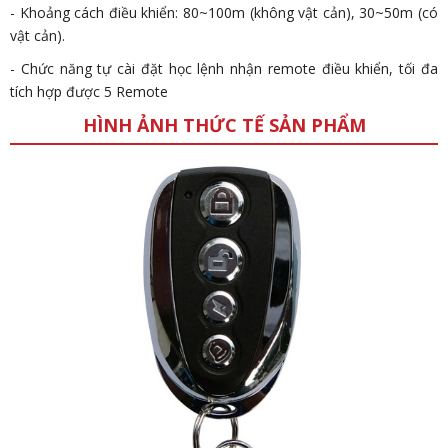
- Khoảng cách điều khiển: 80~100m (không vật cản), 30~50m (có
vật cản).
- Chức năng tự cài đặt học lệnh nhận remote điều khiển, tối đa
tích hợp được 5 Remote
HÌNH ẢNH THỨC TẾ SẢN PHẨM