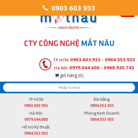
0903 603 933
CTY CÔNG NGHỆ
MẮT NÂU
0903.603.933 - 0904.553.933
TP.HCM:
0979.044.600 - 0968.930.743
Hà Nội:
giỏ hàng
(0)
TP.HCM:
Đà Nẵng:
0903 603 933
0904.553.933
Hà Nội:
Phòng Kinh Doanh:
0979.044.600
0904 553 933
Hỗ trợ kỹ thuật:
0904.553.933