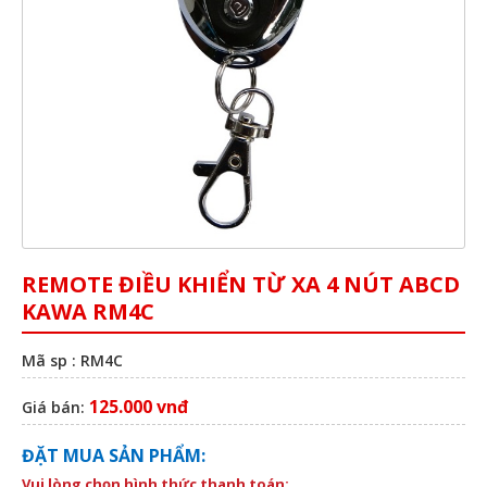
REMOTE ĐIỀU KHIỂN TỪ XA 4 NÚT ABCD
KAWA RM4C
Mã sp : RM4C
125.000 vnđ
Giá bán:
ĐẶT MUA SẢN PHẨM:
Vui lòng chọn hình thức thanh toán: