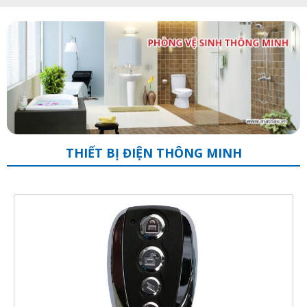
THIẾT BỊ ĐIỆN THÔNG MINH