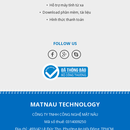
• Hỗ trợ máy tính từ xa
• Download phần mềm, tài liệu
• Hình thức thanh toán
FOLLOW US
MATNAU TECHNOLOGY
CÔNG TY TNHH CÔNG NGHỆ MẶT NÂU
Mã số thuế: 0314009250
Địa chỉ : 493/42 Lê Đức Thọ, Phường An Hội Đông, TPHCM.