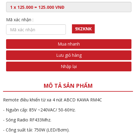
Mã xác nhận :
9XZKNK
Mua nhanh
Lưu giỏ hàng
Nhập lại
MÔ TẢ SẢN PHẨM
Remote điều khiển từ xa 4 nút ABCD KAWA RM4C
- Nguồn cấp: 85V ~240VAC/ 50-60Hz.
- Sóng Radio RF433Mhz.
- Công suất tải: 750W (LED/Bơm).