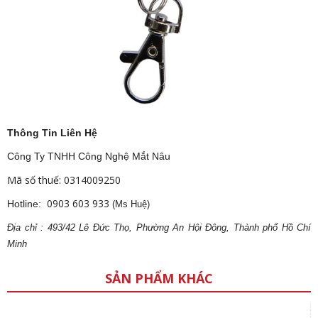
Thông Tin Liên Hệ
Công Ty TNHH Công Nghệ Mắt Nâu
Mã số thuế: 0314009250
0903 603 933
Hotline:
(Ms Huệ)
Địa
ch
ỉ : 493/42 Lê Đức Thọ, Phường An Hội Đông, Thành phố Hồ Chí
Minh
SẢN PHẨM KHÁC