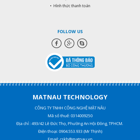
• Hình thức thanh toán
FOLLOW US
MATNAU TECHNOLOGY
CÔNG TY TNHH CÔNG NGHỆ MẶT NÂU
Mã số thuế: 0314009250
Địa chỉ : 493/42 Lê Đức Thọ, Phường An Hội Đông, TPHCM.
Điện thoại: 0904.553.933 (Mr Thịnh)
Email: cskh@matnau.vn