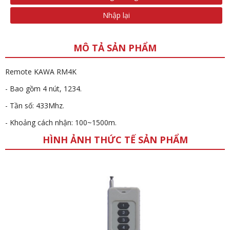
Nhập lại
MÔ TẢ SẢN PHẨM
Remote KAWA RM4K
- Bao gồm 4 nút, 1234.
- Tần số: 433Mhz.
- Khoảng cách nhận: 100~1500m.
HÌNH ẢNH THỨC TẾ SẢN PHẨM