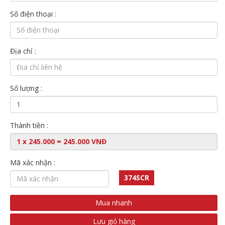
Số điện thoại :
Địa chỉ :
Số lượng :
Thành tiền :
Mã xác nhận :
374SCR
Mua nhanh
Lưu giỏ hàng