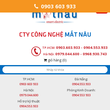
0903 603 933
CTY CÔNG NGHỆ
MẮT NÂU
0903.603.933 - 0904.553.933
TP.HCM:
0979.044.600 - 0968.930.743
Hà Nội:
giỏ hàng
(0)
TP.HCM:
Đà Nẵng:
0903 603 933
0904.553.933
Hà Nội:
Phòng Kinh Doanh:
0979.044.600
0904 553 933
Hỗ trợ kỹ thuật:
0904.553.933