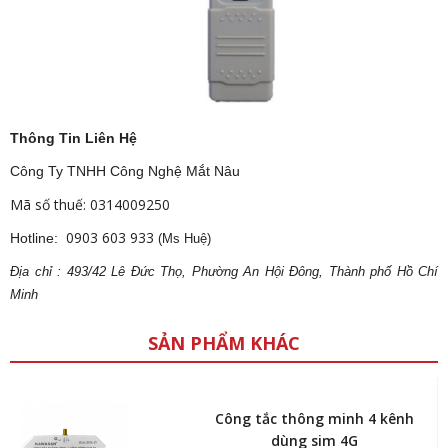
Thông Tin Liên Hệ
Công Ty TNHH Công Nghệ Mắt Nâu
Mã số thuế: 0314009250
0903 603 933
Hotline:
(Ms Huệ)
Địa
ch
ỉ : 493/42 Lê Đức Thọ, Phường An Hội Đông, Thành phố Hồ Chí
Minh
SẢN PHẨM KHÁC
Công tắc thông minh 4 kênh
dùng sim 4G