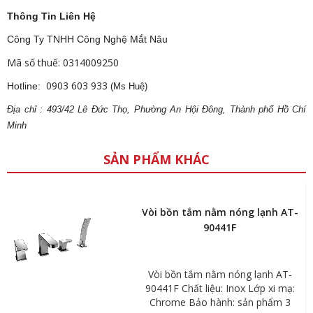
Thông Tin Liên Hệ
Công Ty TNHH Công Nghệ Mắt Nâu
Mã số thuế: 0314009250
0903 603 933
Hotline:
(Ms Huệ)
Địa
ch
ỉ : 493/42 Lê Đức Thọ, Phường An Hội Đông, Thành phố Hồ Chí
Minh
SẢN PHẨM KHÁC
Vòi bồn tắm nằm nóng lạnh AT-
90441F
Vòi bồn tắm nằm nóng lạnh AT-
90441F Chất liệu: Inox Lớp xi mạ:
Chrome Bảo hành: sản phẩm 3