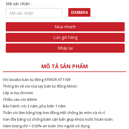
Mã xác nhận :
DX6MX4
Mua nhanh
Lưu giỏ hàng
Nhập lại
MÔ TẢ SẢN PHẨM
Vòi lavabo bán tự động ATMOR AT1109
Thông tin về vòi rửa tay bán tự động Atmor:
Lớp xi mạ chrome
Chiều cao vòi 60mm
Bảo hành: vòi 3 năm, phụ kiện 1 năm
Thân vòi làm bằng hợp kim đồng H65 chống ăn mòn và rò rỉ
Van đĩa bằng sứ chống bám cặn bẩn giúp khóa nước hoàn toàn.
Hàm lượng chì < 0.03% an toàn cho người sử dụng