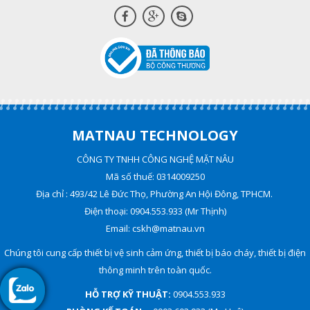
MATNAU TECHNOLOGY
CÔNG TY TNHH CÔNG NGHỆ MẶT NÂU
Mã số thuế: 0314009250
Địa chỉ : 493/42 Lê Đức Thọ, Phường An Hội Đông, TPHCM.
Điện thoại: 0904.553.933 (Mr Thịnh)
Email: cskh@matnau.vn
Chúng tôi cung cấp thiết bị vệ sinh cảm ứng, thiết bị báo cháy, thiết bị điện
thông minh trên toàn quốc.
HỖ TRỢ KỸ THUẬT:
0904.553.933