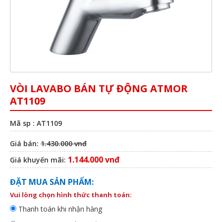
VÒI LAVABO BÁN TỰ ĐỘNG ATMOR
AT1109
Mã sp : AT1109
Giá bán:
1.430.000 vnđ
1.144.000 vnđ
Giá khuyến mãi:
ĐẶT MUA SẢN PHẨM:
Vui lòng chọn hình thức thanh toán:
Thanh toán khi nhận hàng