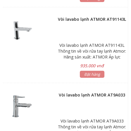
Vòi lavabo lạnh ATMOR AT91143L
Vòi lavabo lạnh ATMOR AT91143L
Thông tin về vòi rửa tay lạnh Atmor:
Hãng sản xuất: ATMOR Áp lực
nước: 0.05MPa ~ 0.75MPa Lớp mạ :
935.000 vnđ
Nikel chrome Chất liệu: đồng: Chiều
cao miệng vòi 72mm Bảo hành: sen
Đặt hàng
vòi 3 năm, phụ kiện 1 năm
Vòi lavabo lạnh ATMOR AT9A033
Vòi lavabo lạnh ATMOR AT9A033
Thông tin về vòi rửa tay lạnh Atmor: