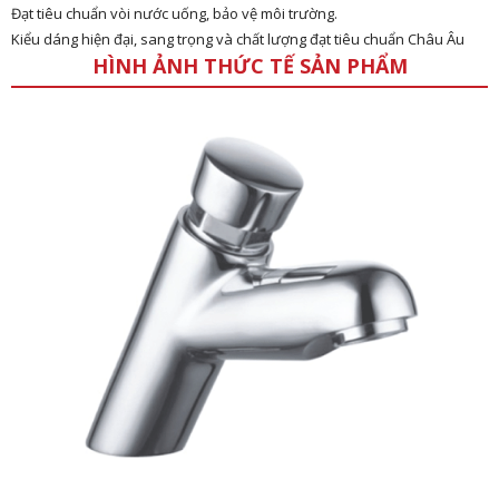
Đạt tiêu chuẩn vòi nước uống, bảo vệ môi trường.
Kiểu dáng hiện đại, sang trọng và chất lượng đạt tiêu chuẩn Châu Âu
HÌNH ẢNH THỨC TẾ SẢN PHẨM