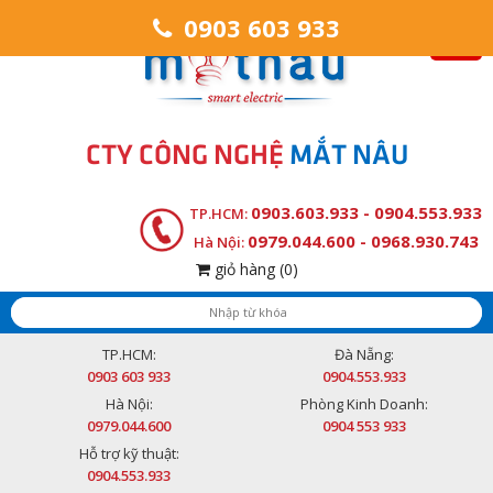
0903 603 933
CTY CÔNG NGHỆ
MẮT NÂU
0903.603.933 - 0904.553.933
TP.HCM:
0979.044.600 - 0968.930.743
Hà Nội:
giỏ hàng
(0)
TP.HCM:
Đà Nẵng:
0903 603 933
0904.553.933
Hà Nội:
Phòng Kinh Doanh:
0979.044.600
0904 553 933
Hỗ trợ kỹ thuật:
0904.553.933