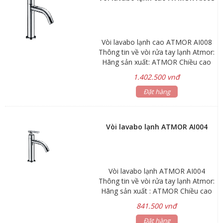
Vòi lavabo lạnh cao ATMOR AI008
Thông tin về vòi rửa tay lạnh Atmor:
Hãng sản xuất: ATMOR Chiều cao
miệng vòi: 165mm Lớp xi mạ:
1.402.500 vnđ
chrome Bảo hành: sen vòi 3 năm,
phụ kiện 1 năm
Đặt hàng
Vòi lavabo lạnh ATMOR AI004
Vòi lavabo lạnh ATMOR AI004
Thông tin về vòi rửa tay lạnh Atmor:
Hãng sản xuất : ATMOR Chiều cao
miệng vòi 65mm Lớp mạ xi chrome
841.500 vnđ
Chất liệu đồng Bảo hành: sen vòi 3
năm, phụ kiện 1 năm
Đặt hàng