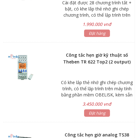
Cài đặt được 28 chương trình tắt +
bật, có khe lắp thẻ nhớ ghi chép
chương trình, có thể lập trình trên
máy tính bằng phần mềm OBELISK
1.990.000 vnđ
(không kèm thẻ nhớ)
Đặt hàng
Công tắc hẹn giờ kỹ thuật số
Theben TR 622 Top2 (2 output)
Có khe lắp thẻ nhớ ghi chép chương
trình, có thể lập trình trên máy tính
bằng phần mềm OBELISK, kèm sẵn
thẻ nhớ.
3.450.000 vnđ
Đặt hàng
Công tắc hẹn giờ analog TS38