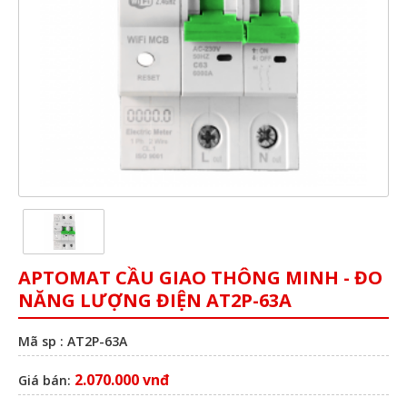
APTOMAT CẦU GIAO THÔNG MINH - ĐO
NĂNG LƯỢNG ĐIỆN AT2P-63A
Mã sp : AT2P-63A
2.070.000 vnđ
Giá bán: