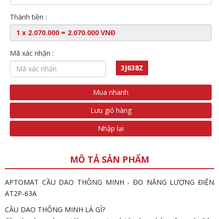
Thành tiền :
Mã xác nhận :
3J638Z
Mua nhanh
Lưu giỏ hàng
Nhập lại
MÔ TẢ SẢN PHẨM
APTOMAT CẦU DAO THÔNG MINH - ĐO NĂNG LƯỢNG ĐIỆN
AT2P-63A
CẦU DAO THÔNG MINH LÀ GÌ?