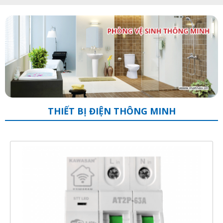
THIẾT BỊ ĐIỆN THÔNG MINH