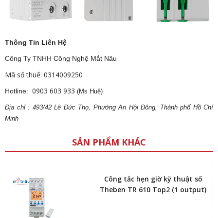
Thông Tin Liên Hệ
Công Ty TNHH Công Nghệ Mắt Nâu
Mã số thuế: 0314009250
0903 603 933
Hotline:
(Ms Huệ)
Địa
ch
ỉ : 493/42 Lê Đức Thọ, Phường An Hội Đông, Thành phố Hồ Chí
Minh
SẢN PHẨM KHÁC
Công tắc hẹn giờ kỹ thuật số
Theben TR 610 Top2 (1 output)