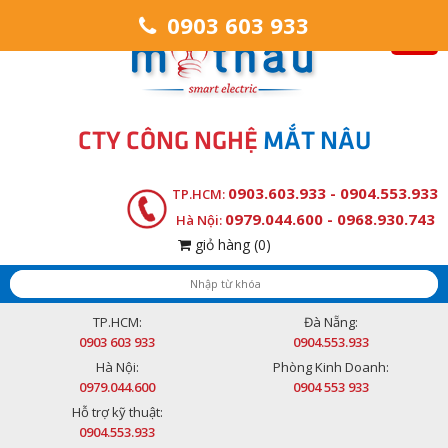
0903 603 933
CTY CÔNG NGHỆ
MẮT NÂU
0903.603.933 - 0904.553.933
TP.HCM:
0979.044.600 - 0968.930.743
Hà Nội:
giỏ hàng
(0)
TP.HCM:
Đà Nẵng:
0903 603 933
0904.553.933
Hà Nội:
Phòng Kinh Doanh:
0979.044.600
0904 553 933
Hỗ trợ kỹ thuật:
0904.553.933