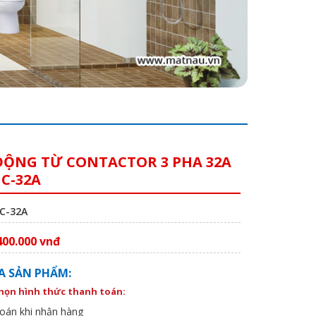
ĐỘNG TỪ CONTACTOR 3 PHA 32A
MC-32A
MC-32A
400.000 vnđ
A SẢN PHẨM:
chọn hình thức thanh toán:
oán khi nhận hàng