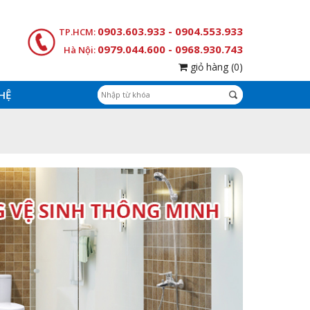
0903.603.933 - 0904.553.933
TP.HCM:
0979.044.600 - 0968.930.743
Hà Nội:
giỏ hàng
(0)
 HỆ