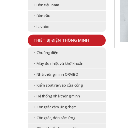
• Bồn tiểu nam
• Bàn cầu
• Lavabo
THIẾT BỊ ĐIỆN THÔNG MINH
• Chuông điện
• Máy đo nhiệt và khử khuẩn
• Nhà thông minh ORVIBO
• Kiểm soát ra/vào cửa cổng
• Hệ thống nhà thông minh
• Công tắc cảm ứng chạm
• Công tắc, đèn cảm ứng