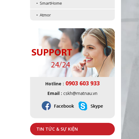
• SmartHome
• Atmor
0903 603 933
Hotline :
Email :
cskh@matnau.vn
TIN TỨC & SỰ KIỆN