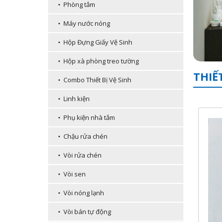
• Phòng tắm
• Máy nước nóng
• Hộp Đựng Giấy Vệ Sinh
• Hộp xà phòng treo tường
THIẾ
• Combo Thiết Bị Vệ Sinh
• Linh kiện
• Phụ kiện nhà tắm
• Chậu rửa chén
• Vòi rửa chén
• Vòi sen
• Vòi nóng lạnh
• Vòi bán tự động