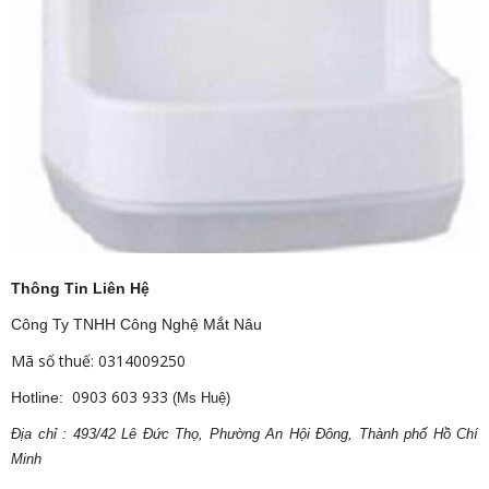
Thông Tin Liên Hệ
Công Ty TNHH Công Nghệ Mắt Nâu
Mã số thuế: 0314009250
0903 603 933
Hotline:
(Ms Huệ)
Địa
ch
ỉ : 493/42 Lê Đức Thọ, Phường An Hội Đông, Thành phố Hồ Chí
Minh