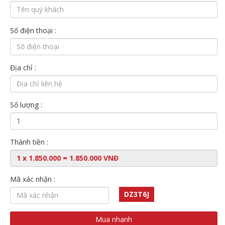
Số điện thoại :
Địa chỉ :
Số lượng :
Thành tiền :
Mã xác nhận :
DZ3T6J
Mua nhanh