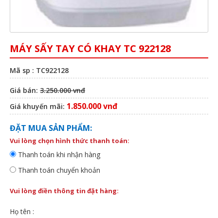
MÁY SẤY TAY CÓ KHAY TC 922128
Mã sp : TC922128
Giá bán:
3.250.000 vnđ
1.850.000 vnđ
Giá khuyến mãi:
ĐẶT MUA SẢN PHẨM:
Vui lòng chọn hình thức thanh toán:
Thanh toán khi nhận hàng
Thanh toán chuyển khoản
Vui lòng điền thông tin đặt hàng:
Họ tên :