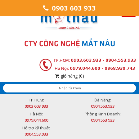
0903 603 933
CTY CÔNG NGHỆ
MẮT NÂU
0903.603.933 - 0904.553.933
TP.HCM:
0979.044.600 - 0968.930.743
Hà Nội:
giỏ hàng
(0)
TP.HCM:
Đà Nẵng:
0903 603 933
0904.553.933
Hà Nội:
Phòng Kinh Doanh:
0979.044.600
0904 553 933
Hỗ trợ kỹ thuật:
0904.553.933