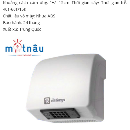
Khoảng cách cảm ứng: "+/- 15cm Thời gian sấy/ Thời gian trễ:
40s-60s/15s
Chất liệu vỏ máy: Nhựa ABS
Bảo hành: 24 tháng
Xuất xứ: Trung Quốc