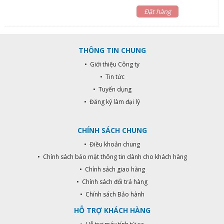
ứng: 30mm-120mm Nhiệt độ: 65 ±
15 ° C Thời gian tự ngắt: 1 phút
Đặt hàng
THÔNG TIN CHUNG
• Giới thiệu Công ty
• Tin tức
• Tuyển dụng
• Đăng ký làm đại lý
CHÍNH SÁCH CHUNG
• Điều khoản chung
• Chính sách bảo mật thông tin dành cho khách hàng
• Chính sách giao hàng
• Chính sách đổi trả hàng
• Chính sách Bảo hành
HỖ TRỢ KHÁCH HÀNG