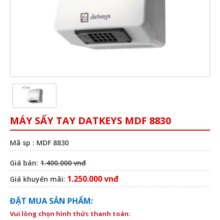
MÁY SẤY TAY DATKEYS MDF 8830
Mã sp : MDF 8830
Giá bán:
1.400.000 vnđ
1.250.000 vnđ
Giá khuyến mãi:
ĐẶT MUA SẢN PHẨM:
Vui lòng chọn hình thức thanh toán: