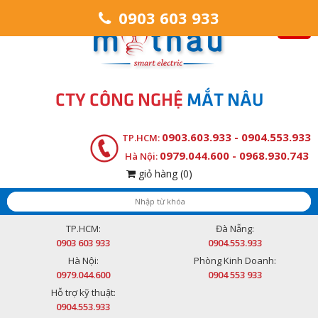
0903 603 933
CTY CÔNG NGHỆ
MẮT NÂU
0903.603.933 - 0904.553.933
TP.HCM:
0979.044.600 - 0968.930.743
Hà Nội:
giỏ hàng
(0)
TP.HCM:
Đà Nẵng:
0903 603 933
0904.553.933
Hà Nội:
Phòng Kinh Doanh:
0979.044.600
0904 553 933
Hỗ trợ kỹ thuật:
0904.553.933