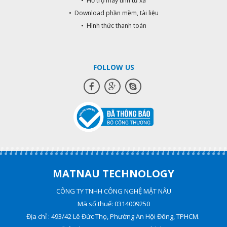
• Hỗ trợ máy tính từ xa
• Download phần mềm, tài liệu
• Hình thức thanh toán
FOLLOW US
MATNAU TECHNOLOGY
CÔNG TY TNHH CÔNG NGHỆ MẶT NÂU
Mã số thuế: 0314009250
Địa chỉ : 493/42 Lê Đức Thọ, Phường An Hội Đông, TPHCM.