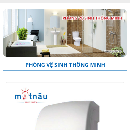
PHÒNG VỆ SINH THÔNG MINH