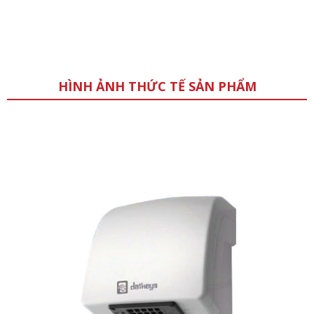
HÌNH ẢNH THỨC TẾ SẢN PHẨM