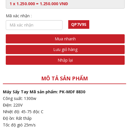
Mã xác nhận :
QP7V9S
Mua nhanh
Lưu giỏ hàng
Nhập lại
MÔ TẢ SẢN PHẨM
Máy Sấy Tay Mã sản phẩm: PK-MDF 8830
Công suất: 1300w
Điện: 220V
Nhiệt độ: 45-75 độc C
Độ ồn: Rất thấp
Tốc độ gió 25m/s