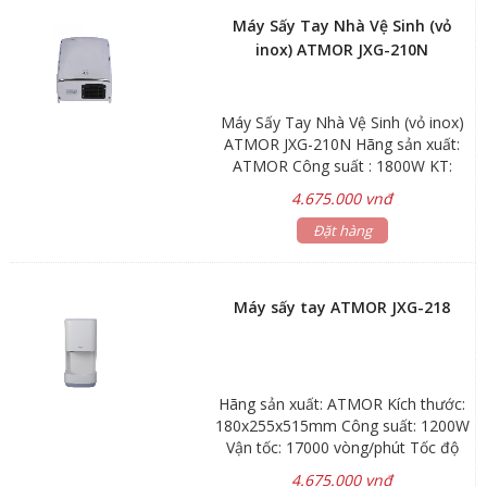
Máy Sấy Tay Nhà Vệ Sinh (vỏ
inox) ATMOR JXG-210N
Máy Sấy Tay Nhà Vệ Sinh (vỏ inox)
ATMOR JXG-210N Hãng sản xuất:
ATMOR Công suất : 1800W KT:
148x255x355mm Bảo hành: phụ
4.675.000 vnđ
kiện 1 năm
Đặt hàng
Máy sấy tay ATMOR JXG-218
Hãng sản xuất: ATMOR Kích thước:
180x255x515mm Công suất: 1200W
Vận tốc: 17000 vòng/phút Tốc độ
gió: > 50m / s| Khoảng cách cảm
4.675.000 vnđ