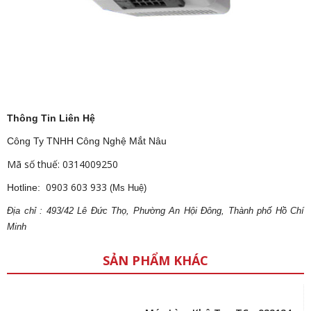
Thông Tin Liên Hệ
Công Ty TNHH Công Nghệ Mắt Nâu
Mã số thuế: 0314009250
0903 603 933
Hotline:
(Ms Huệ)
Địa
ch
ỉ : 493/42 Lê Đức Thọ, Phường An Hội Đông, Thành phố Hồ Chí
Minh
SẢN PHẨM KHÁC