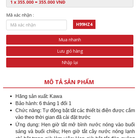
Mã xác nhận :
H99HZ4
Mua nhanh
Lưu giỏ hàng
Nhập lại
MÔ TẢ SẢN PHẨM
Hãng sản xuất: Kawa
Bảo hành: 6 tháng 1 đổi 1
Chức năng: Tự động bật tắt các thiết bị điện được cắm
vào theo thời gian đã cài đặt trước
Ứng dụng: Hẹn giờ tắt mở bình nước nóng vào buổi
sáng và buổi chiều; Hẹn giờ tắt cây nước nóng lạnh