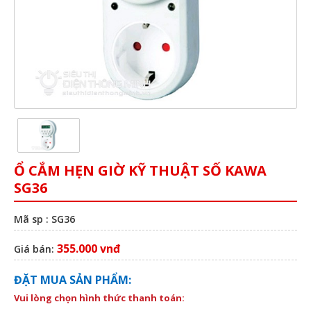
Ổ CẮM HẸN GIỜ KỸ THUẬT SỐ KAWA
SG36
Mã sp : SG36
355.000 vnđ
Giá bán:
ĐẶT MUA SẢN PHẨM:
Vui lòng chọn hình thức thanh toán: