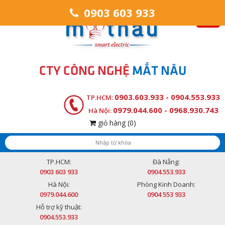
0903 603 933
CTY CÔNG NGHỆ
MẮT NÂU
0903.603.933 - 0904.553.933
TP.HCM:
0979.044.600 - 0968.930.743
Hà Nội:
giỏ hàng
(0)
TP.HCM:
Đà Nẵng:
0903 603 933
0904.553.933
Hà Nội:
Phòng Kinh Doanh:
0979.044.600
0904 553 933
Hỗ trợ kỹ thuật:
0904.553.933