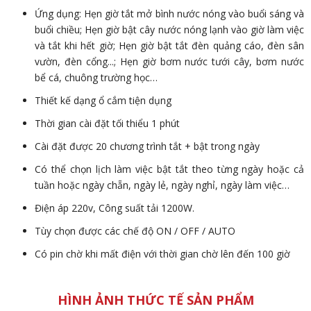
Ứng dụng: Hẹn giờ tắt mở bình nước nóng vào buổi sáng và
buổi chiều; Hẹn giờ bật cây nước nóng lạnh vào giờ làm việc
và tắt khi hết giờ; Hẹn giờ bật tắt đèn quảng cáo, đèn sân
vườn, đèn cổng...; Hẹn giờ bơm nước tưới cây, bơm nước
bể cá, chuông trường học…
Thiết kế dạng ổ cắm tiện dụng
Thời gian cài đặt tối thiểu 1 phút
Cài đặt được 20 chương trình tắt + bật trong ngày
Có thể chọn lịch làm việc bật tắt theo từng ngày hoặc cả
tuần hoặc ngày chẵn, ngày lẻ, ngày nghỉ, ngày làm việc…
Điện áp 220v, Công suất tải 1200W.
Tùy chọn được các chế độ ON / OFF / AUTO
Có pin chờ khi mất điện với thời gian chờ lên đến 100 giờ
HÌNH ẢNH THỨC TẾ SẢN PHẨM