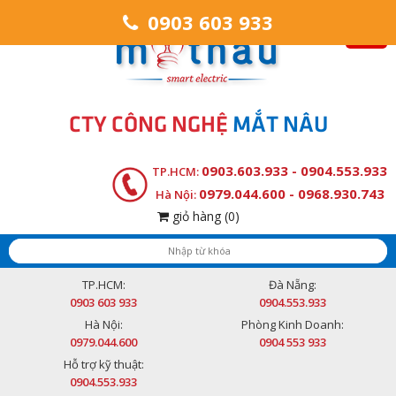
0903 603 933
CTY CÔNG NGHỆ
MẮT NÂU
0903.603.933 - 0904.553.933
TP.HCM:
0979.044.600 - 0968.930.743
Hà Nội:
giỏ hàng
(0)
TP.HCM:
Đà Nẵng:
0903 603 933
0904.553.933
Hà Nội:
Phòng Kinh Doanh:
0979.044.600
0904 553 933
Hỗ trợ kỹ thuật:
0904.553.933