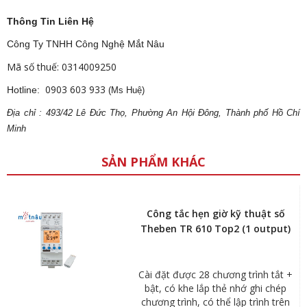
Thông Tin Liên Hệ
Công Ty TNHH Công Nghệ Mắt Nâu
Mã số thuế: 0314009250
0903 603 933
Hotline:
(Ms Huệ)
Địa
ch
ỉ : 493/42 Lê Đức Thọ, Phường An Hội Đông, Thành phố Hồ Chí
Minh
SẢN PHẨM KHÁC
Công tắc hẹn giờ kỹ thuật số
Theben TR 610 Top2 (1 output)
Cài đặt được 28 chương trình tắt +
bật, có khe lắp thẻ nhớ ghi chép
chương trình, có thể lập trình trên