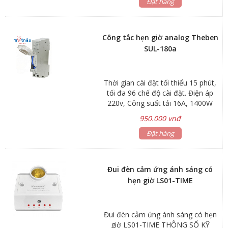
Đặt hàng
Công tắc hẹn giờ analog Theben
SUL-180a
Thời gian cài đặt tối thiểu 15 phút,
tối đa 96 chế độ cài đặt. Điện áp
220v, Công suất tải 16A, 1400W
950.000 vnđ
Đặt hàng
Đui đèn cảm ứng ánh sáng có
hẹn giờ LS01-TIME
Đui đèn cảm ứng ánh sáng có hẹn
giờ LS01-TIME THÔNG SỐ KỸ