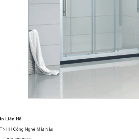
in Liên Hệ
 TNHH Công Nghệ Mắt Nâu