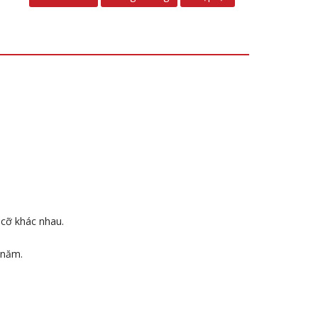
 cỡ khác nhau.
 năm.