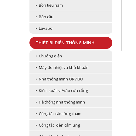
• Bồn tiểu nam
• Bàn cầu
• Lavabo
THIẾT BỊ ĐIỆN THÔNG MINH
• Chuông điện
• Máy đo nhiệt và khử khuẩn
• Nhà thông minh ORVIBO
• Kiểm soát ra/vào cửa cổng
• Hệ thống nhà thông minh
• Công tắc cảm ứng chạm
• Công tắc, đèn cảm ứng