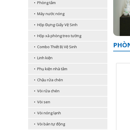
• Phòng tắm
• Máy nước nóng
• Hộp Đựng Giấy Vệ Sinh
• Hộp xà phòng treo tường
PHÒN
• Combo Thiết Bị Vệ Sinh
• Linh kiện
• Phụ kiện nhà tắm
• Chậu rửa chén
• Vòi rửa chén
• Vòi sen
• Vòi nóng lạnh
• Vòi bán tự động