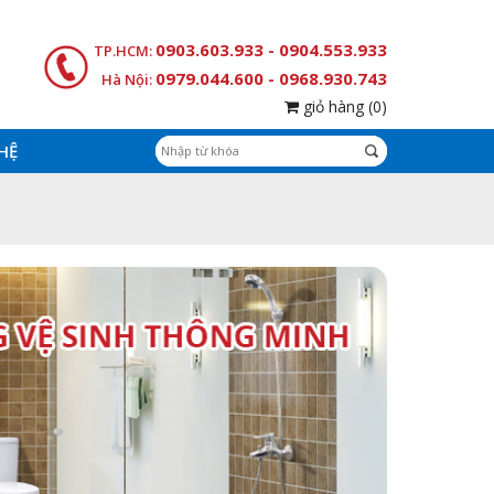
0903.603.933 - 0904.553.933
TP.HCM:
0979.044.600 - 0968.930.743
Hà Nội:
giỏ hàng
(0)
 HỆ