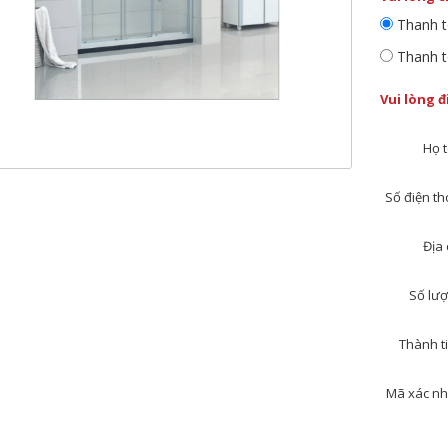
Thanh t
Thanh t
Vui lòng 
Họ t
Số điện tho
Địa 
Số lượ
Thành ti
Mã xác nh