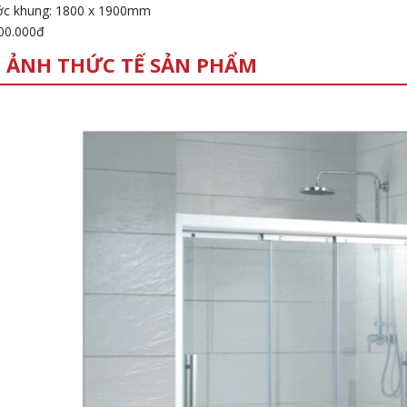
ớc khung: 1800 x 1900mm
300.000đ
 ẢNH THỨC TẾ SẢN PHẨM